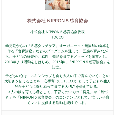
株式会社 NIPPON５感育協会
株式会社 NIPPON５感育協会代表
TOCCO
幼児期からの『５感タッチケア』オーガニック・無添加の食卓を
作る『食育講座』などのプログラムを通して、五感を育みなが
ら、子どもの好奇心、感性、知能を育てるメソッドを確立とし、
2013年より活動をしはじめ、2016年に『NIPPON５感育協会』を
設立。
子どもの心は、スキンシップも食も大人の手で育んでいくことの
大切さを伝えることを、心手育（COTECCU）として子どもを生ん
だら子どもに寄り添って育てる大切さを伝えている。
３人の娘を育てる母として、子育ての中での「発見」や「気づ
き」を「NIPPON５感育協会」のコンテンツとして、忙しい子育
てママに提供する活動を続けている。