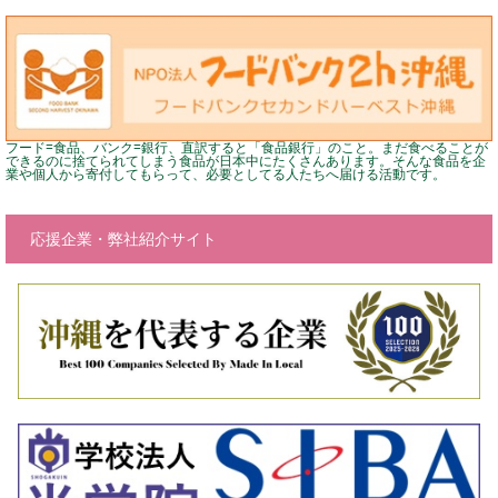
フード=食品、バンク=銀行、直訳すると「食品銀行」のこと。まだ食べることが
できるのに捨てられてしまう食品が日本中にたくさんあります。そんな食品を企
業や個人から寄付してもらって、必要としてる人たちへ届ける活動です。
応援企業・弊社紹介サイト