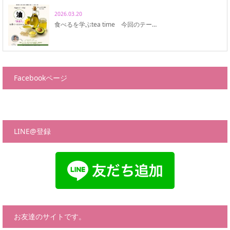
2026.03.20
食べるを学ぶtea time 今回のテー…
Facebookページ
LINE@登録
お友達のサイトです。