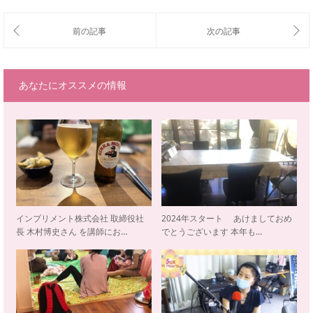
あなたにオススメの情報
インプリメント株式会社 取締役社
2024年スタート あけましておめ
長 木村博史さん を講師にお…
でとうございます 本年も…