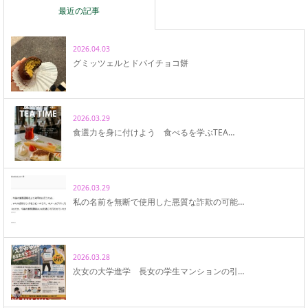
最近の記事
2026.04.03
グミッツェルとドバイチョコ餅
2026.03.29
食選力を身に付けよう 食べるを学ぶTEA…
2026.03.29
私の名前を無断で使用した悪質な詐欺の可能…
2026.03.28
次女の大学進学 長女の学生マンションの引…