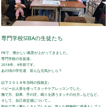
専門学校SIBAの生徒たち
FBで、懐かしい風景が上がってきました。
専門学校の生徒達。
2018年、4年前です。
あの頃の学生達、皆んな元気かしら？
以下２０１８年当時の投稿文↓
ベビーお人形を使ってタッチケアレッスンでした。
撫で方、効果、手の圧、眠りを誘うタッチの仕方…などなど。
そして、自己肯定感について…
初めて学ぶ事たくさんでしたが、皆んな積極的に発表もしてく