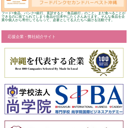
フード=食品、バンク=銀行、直訳すると「食品銀行」のこと。まだ食べることが
できるのに捨てられてしまう食品が日本中にたくさんあります。そんな食品を企
業や個人から寄付してもらって、必要としてる人たちへ届ける活動です。
応援企業・弊社紹介サイト