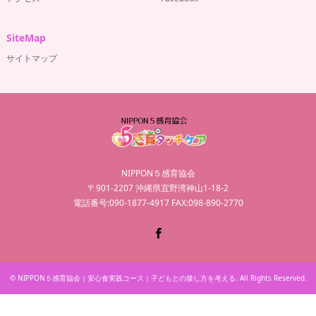
SiteMap
サイトマップ
NIPPON５感育協会
〒901-2207 沖縄県宜野湾神山1-18-2
電話番号:090-1877-4917 FAX:098-890-2770
Facebook
©
NIPPON５感育協会｜安心食実践コース｜子どもとの接し方を考える
. All Rights Reserved.