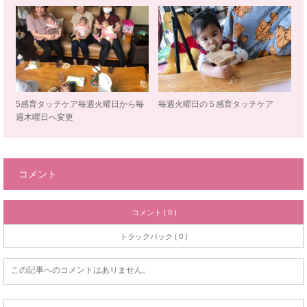
5感育タッチケア毎週火曜日から毎
毎週火曜日の５感育タッチケア
週木曜日へ変更
コメント
コメント ( 0 )
トラックバック ( 0 )
この記事へのコメントはありません。