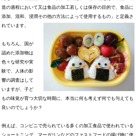
造の過程において又は食品の加工若しくは保存の目的で、食品に
添加、混和、浸潤その他の方法によって使用するもの」と定義さ
れています。
もちろん、国が
認めた添加物は
色々な研究や実
験で、人体の影
響の調査はして
いますが、子ど
もの味覚が育つ大切な時期に、本当に何も考えず何でも与えても
良いのでしょうか？
例えば、コンビニで売られている多くの加工食品で使われている
ショートニング、マーガリンなどのファストフードの揚げ物に使