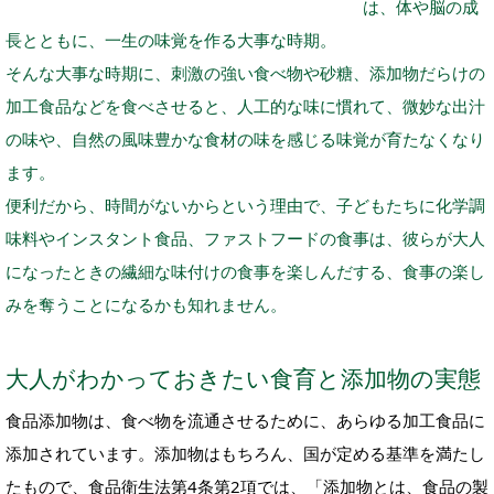
は、体や脳の成
長とともに、一生の味覚を作る大事な時期。
そんな大事な時期に、刺激の強い食べ物や砂糖、添加物だらけの
加工食品などを食べさせると、人工的な味に慣れて、微妙な出汁
の味や、自然の風味豊かな食材の味を感じる味覚が育たなくなり
ます。
便利だから、時間がないからという理由で、子どもたちに化学調
味料やインスタント食品、ファストフードの食事は、彼らが大人
になったときの繊細な味付けの食事を楽しんだする、食事の楽し
みを奪うことになるかも知れません。
大人がわかっておきたい食育と添加物の実態
食品添加物は、食べ物を流通させるために、あらゆる加工食品に
添加されています。添加物はもちろん、国が定める基準を満たし
たもので、食品衛生法第4条第2項では、「添加物とは、食品の製