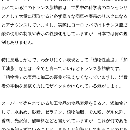
われている油のトランス脂肪酸は、世界中の科学者のコンセンサ
スとして大量に摂取すると必ず様々な病気や疾患のリスクになる
とアナウンスしていますし、実際にヨーロッパではトランス脂肪
酸の使用の制限や表示の義務化をしていますが、日本では何の規
制もありません。
特に見逃しがちで、わかりにくい表現として「植物性油脂」「加
工油脂」などは、全てと言っていいほどトランス脂肪酸です。
「植物性」の表示に加工の裏側が見えなくなっていますし、消費
者の本物を見抜く力にモザイクをかけられている気がします。
スーパーで売られている加工食品の食品表示を見ると、添加物と
して、水あめ、砂糖、ゼラチン、植物油脂、でん粉、ゲル化剤、
香料、光沢剤、酸味料などと書かれていますが、これが何である
のかを知らずにいることと、きちんと知識として知ることのどち