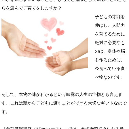
らを選んで子育てをしますか？
子どもの才能を
伸ばし、人間力
を育てるために
絶対に必要なも
のは、身体や脳
も作るために、
今食べている食
べ物なのです。
そして、本物の味がわかるという味覚の人生の宝物とも言えま
す。これは親から子どもに渡すことができる大切なギフトなので
す。
『食育基礎講座（1Dayコース）』では、必ず野菜好きになる離