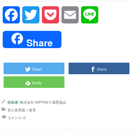
Facebook
Twitter
Pocket
Email
Line
Share
Tweet
Share
feedly
投稿者:
株式会社 NIPPON５感育協会
安心食実践｜食育
コメント:
0