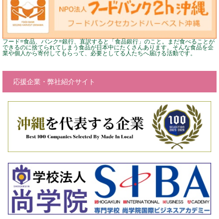
フード=食品、バンク=銀行、直訳すると「食品銀行」のこと。まだ食べることが
できるのに捨てられてしまう食品が日本中にたくさんあります。そんな食品を企
業や個人から寄付してもらって、必要としてる人たちへ届ける活動です。
応援企業・弊社紹介サイト