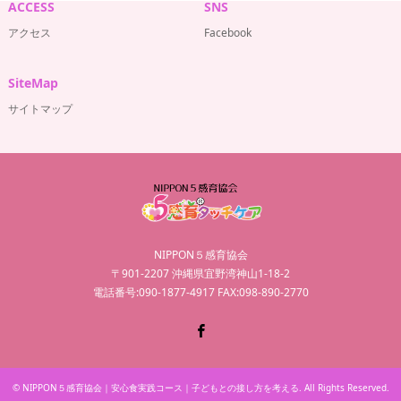
ACCESS
SNS
アクセス
Facebook
SiteMap
サイトマップ
NIPPON５感育協会
〒901-2207 沖縄県宜野湾神山1-18-2
電話番号:090-1877-4917 FAX:098-890-2770
Facebook
©
NIPPON５感育協会｜安心食実践コース｜子どもとの接し方を考える
. All Rights Reserved.