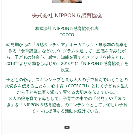
株式会社 NIPPON５感育協会
株式会社 NIPPON５感育協会代表
TOCCO
幼児期からの『５感タッチケア』オーガニック・無添加の食卓を
作る『食育講座』などのプログラムを通して、五感を育みなが
ら、子どもの好奇心、感性、知能を育てるメソッドを確立とし、
2013年より活動をしはじめ、2016年に『NIPPON５感育協会』を
設立。
子どもの心は、スキンシップも食も大人の手で育んでいくことの
大切さを伝えることを、心手育（COTECCU）として子どもを生ん
だら子どもに寄り添って育てる大切さを伝えている。
３人の娘を育てる母として、子育ての中での「発見」や「気づ
き」を「NIPPON５感育協会」のコンテンツとして、忙しい子育
てママに提供する活動を続けている。