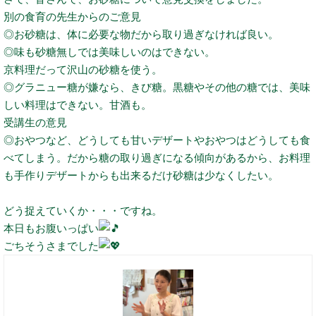
別の食育の先生からのご意見
◎お砂糖は、体に必要な物だから取り過ぎなければ良い。
◎味も砂糖無しでは美味しいのはできない。
京料理だって沢山の砂糖を使う。
◎グラニュー糖が嫌なら、きび糖。黒糖やその他の糖では、美味
しい料理はできない。甘酒も。
受講生の意見
◎おやつなど、どうしても甘いデザートやおやつはどうしても食
べてしまう。だから糖の取り過ぎになる傾向があるから、お料理
も手作りデザートからも出来るだけ砂糖は少なくしたい。
どう捉えていくか・・・ですね。
本日もお腹いっぱい
ごちそうさまでした