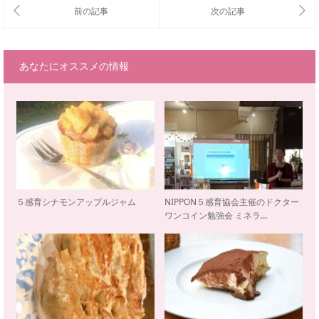
あなたにオススメの情報
５感育シナモンアップルジャム
NIPPON５感育協会主催のドクター
ワンコイン勉強会 ミネラ…