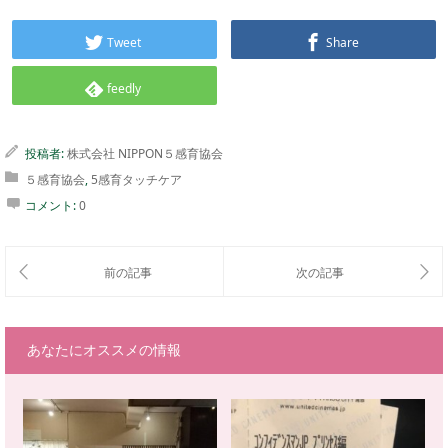
Tweet
Share
feedly
投稿者:
株式会社 NIPPON５感育協会
５感育協会
,
5感育タッチケア
コメント:
0
あなたにオススメの情報