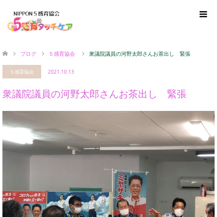
ブログ
５感育協会
衆議院議員の河野太郎さんお茶出し 緊張
５感育協会
2021.10.13
衆議院議員の河野太郎さんお茶出し 緊張