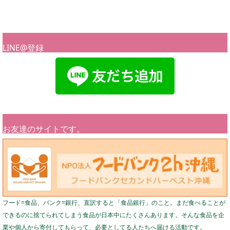
LINE@登録
お友達のサイトです。
フード=食品、バンク=銀行、直訳すると「食品銀行」のこと。まだ食べることが
できるのに捨てられてしまう食品が日本中にたくさんあります。そんな食品を企
業や個人から寄付してもらって、必要としてる人たちへ届ける活動です。