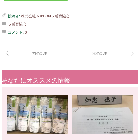
投稿者:
株式会社 NIPPON５感育協会
５感育協会
コメント:
0
あなたにオススメの情報