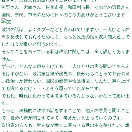
河野さん、宮崎さん、松川市長、和田副市長、その他の議員さん
国民、県民、市民のために日々のご尽力ありがとうございます
政治の話は、よくタブーなどと言われていますが、一人ひとりの
声を反映してもらうためにも、もっと政治の話を友人知人通しで
したほうが良いと思うのです。
そんなことを言っている私は政治に関しては、全く詳しくありま
せん。
ずっと、どんなに声を上げても、一人ひとりの声を聞いてもらえ
るはずがない、政治家は経済優先の、自分たちにとって都合の良
い政治しか行わない、国民の健康や命は後回しなんだ、声を上げ
ても疲れるだけ・・・とそう思っていたからです。
でもね、時代は変わってきてきているんじゃないかなって思いま
す。
もっと、積極的に政治の話をすることで、他人の意見も聞くこと
で、自分の声が聞こえてきて、考えがまとまっていくのです。
政治家の方々も、皆んなが幸せに暮らせる世の中を創りたい、誰