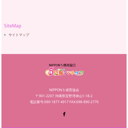
SiteMap
サイトマップ
NIPPON５感育協会
〒901-2207 沖縄県宜野湾神山1-18-2
電話番号:090-1877-4917 FAX:098-890-2770
Facebook