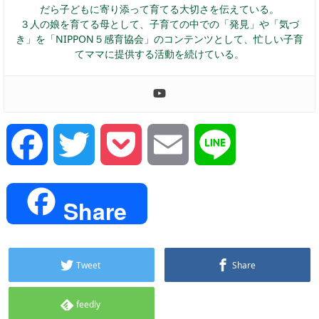
だら子どもに寄り添って育てる大切さを伝えている。
３人の娘を育てる母として、子育ての中での「発見」や「気づ
き」を「NIPPON５感育協会」のコンテンツとして、忙しい子育
てママに提供する活動を続けている。
Facebook
Twitter
Pocket
Email
Line
Share
Tweet
Share
feedly