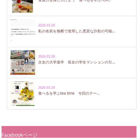
2026.03.29
私の名前を無断で使用した悪質な詐欺の可能…
2026.03.28
次女の大学進学 長女の学生マンションの引…
2026.03.20
食べるを学ぶtea time 今回のテー…
Facebookページ