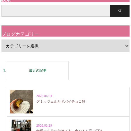
ブログカテゴリー
最近の記事
2026.04.03
グミッツェルとドバイチョコ餅
2026.03.29
食選力を身に付けよう 食べるを学ぶTEA…