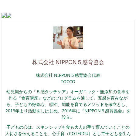
株式会社 NIPPON５感育協会
株式会社 NIPPON５感育協会代表
TOCCO
幼児期からの『５感タッチケア』オーガニック・無添加の食卓を
作る『食育講座』などのプログラムを通して、五感を育みなが
ら、子どもの好奇心、感性、知能を育てるメソッドを確立とし、
2013年より活動をしはじめ、2016年に『NIPPON５感育協会』を
設立。
子どもの心は、スキンシップも食も大人の手で育んでいくことの
大切さを伝えることを、心手育（COTECCU）として子どもを生ん