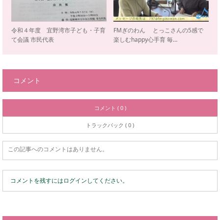
令和４年度 宜野湾市子ども・子育
FMぎのわん とっこさんの5感で
て会議 市民代表
楽しむhappy心手育 毎…
コメント
コメント ( 0 )
トラックバック ( 0 )
この記事へのコメントはありません。
コメントを残すにはログインしてください。