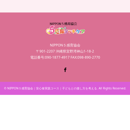
NIPPON５感育協会
〒901-2207 沖縄県宜野湾神山1-18-2
電話番号:090-1877-4917 FAX:098-890-2770
Facebook
©
NIPPON５感育協会｜安心食実践コース｜子どもとの接し方を考える
. All Rights Reserved.