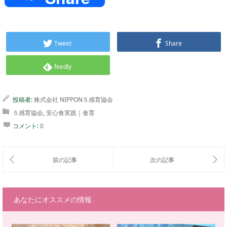
Tweet
Share
feedly
投稿者:
株式会社 NIPPON５感育協会
５感育協会
,
安心食実践｜食育
コメント:
0
あなたにオススメの情報