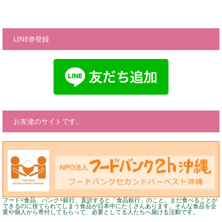
LINE@登録
お友達のサイトです。
フード=食品、バンク=銀行、直訳すると「食品銀行」のこと。まだ食べることが
できるのに捨てられてしまう食品が日本中にたくさんあります。そんな食品を企
業や個人から寄付してもらって、必要としてる人たちへ届ける活動です。