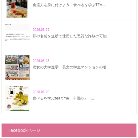
食選力を身に付けよう 食べるを学ぶTEA…
2026.03.29
私の名前を無断で使用した悪質な詐欺の可能…
2026.03.28
次女の大学進学 長女の学生マンションの引…
2026.03.20
食べるを学ぶtea time 今回のテー…
Facebookページ