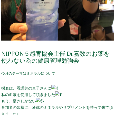
NIPPON５感育協会主催 Dr.嘉数のお薬を
使わない為の健康管理勉強会
今月のテーマはミネラルについて
採血は、看護師の直子さんに
私の血液を使用して頂きました
もう、驚きしかない
参加者の皆様に、液体のミネラルやサプリメントを持って来て頂
きました♪