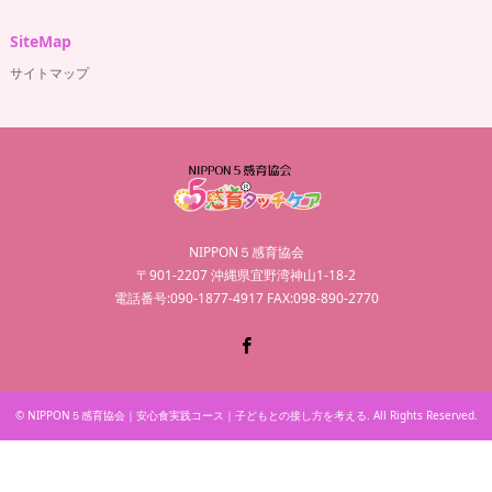
SiteMap
サイトマップ
NIPPON５感育協会
〒901-2207 沖縄県宜野湾神山1-18-2
電話番号:090-1877-4917 FAX:098-890-2770
Facebook
©
NIPPON５感育協会｜安心食実践コース｜子どもとの接し方を考える
. All Rights Reserved.