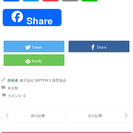
Share
Tweet
Share
feedly
投稿者:
株式会社 NIPPON５感育協会
未分類
コメント:
0