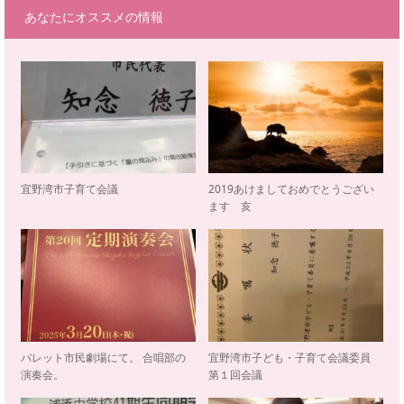
あなたにオススメの情報
宜野湾市子育て会議
2019あけましておめでとうござい
ます 亥
パレット市民劇場にて。 合唱部の
宜野湾市子ども・子育て会議委員
演奏会。
第１回会議