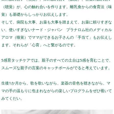
（聴覚）が、心の触れ合いを作ります。離乳食からの食育法（味
覚）も基礎からしっかりお伝えします。
そして、病院も大事、お薬も大事を踏まえて、お薬に頼りすぎな
い、使いすぎないナード・ジャパン プラナロム社のメディカル
アロマ（嗅覚）でママができるお子さんの「手当て」もお伝えし
ます。それらが「心育」へと繋がるのです。
5感育タッチケアでは、親子のすべての土台は5感を育むことで、
スムーズな親子の言葉のキャッチボールがでると考えています。
生後1か月から、歌を歌いながら、楽器の音色を聴きながら、マ
マの手の温もりに包まれながらの楽しいプログラムをぜひ覗いて
みてくだい。