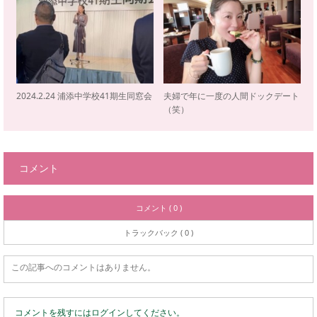
2024.2.24 浦添中学校41期生同窓会
夫婦で年に一度の人間ドックデート
（笑）
コメント
コメント ( 0 )
トラックバック ( 0 )
この記事へのコメントはありません。
コメントを残すにはログインしてください。