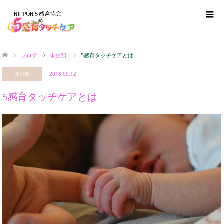
ブログ
未分類
5感育タッチケアとは
未分類
2018.09.12
5感育タッチケアとは