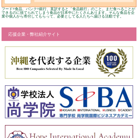
フード=食品、バンク=銀行、直訳すると「食品銀行」のこと。まだ食べることが
できるのに捨てられてしまう食品が日本中にたくさんあります。そんな食品を企
業や個人から寄付してもらって、必要としてる人たちへ届ける活動です。
応援企業・弊社紹介サイト