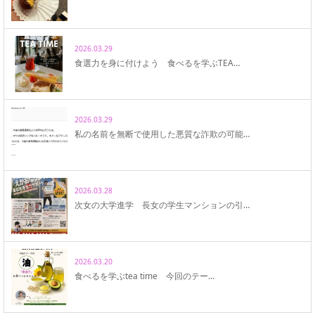
2026.03.29
食選力を身に付けよう 食べるを学ぶTEA…
2026.03.29
私の名前を無断で使用した悪質な詐欺の可能…
2026.03.28
次女の大学進学 長女の学生マンションの引…
2026.03.20
食べるを学ぶtea time 今回のテー…