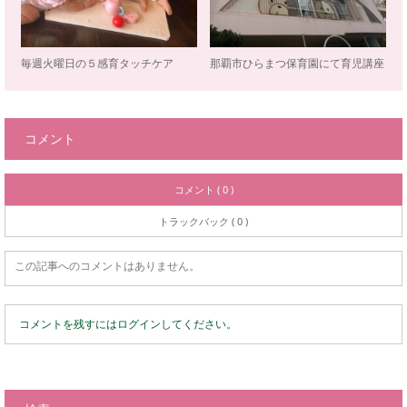
毎週火曜日の５感育タッチケア
那覇市ひらまつ保育園にて育児講座
コメント
コメント ( 0 )
トラックバック ( 0 )
この記事へのコメントはありません。
コメントを残すにはログインしてください。