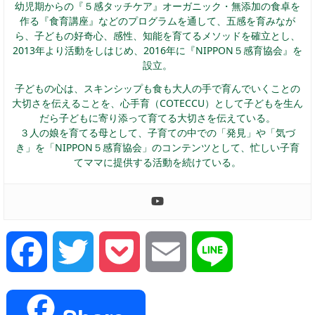
幼児期からの『５感タッチケア』オーガニック・無添加の食卓を
作る『食育講座』などのプログラムを通して、五感を育みなが
ら、子どもの好奇心、感性、知能を育てるメソッドを確立とし、
2013年より活動をしはじめ、2016年に『NIPPON５感育協会』を
設立。
子どもの心は、スキンシップも食も大人の手で育んでいくことの
大切さを伝えることを、心手育（COTECCU）として子どもを生ん
だら子どもに寄り添って育てる大切さを伝えている。
３人の娘を育てる母として、子育ての中での「発見」や「気づ
き」を「NIPPON５感育協会」のコンテンツとして、忙しい子育
てママに提供する活動を続けている。
Facebook
Twitter
Pocket
Email
Line