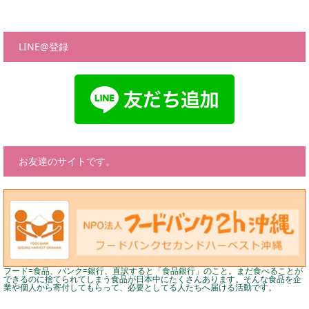
LINE@登録
お友達のサイトです。
フード=食品、バンク=銀行、直訳すると「食品銀行」のこと。まだ食べることが
できるのに捨てられてしまう食品が日本中にたくさんあります。そんな食品を企
業や個人から寄付してもらって、必要としてる人たちへ届ける活動です。