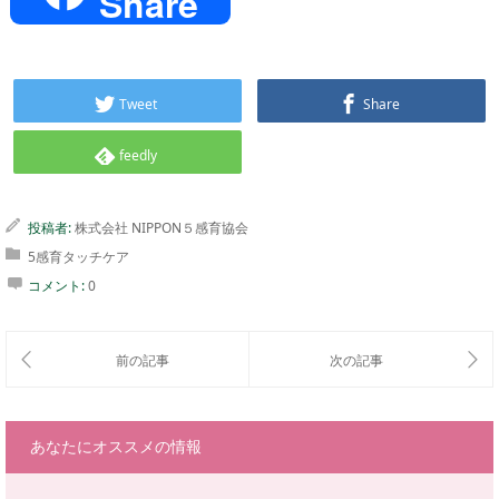
Share
Tweet
Share
feedly
投稿者:
株式会社 NIPPON５感育協会
5感育タッチケア
コメント:
0
あなたにオススメの情報