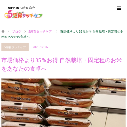
ブログ
5感育タッチケア
市場価格より35％お得 自然栽培・固定種のお
米をあなたの食卓へ
5感育タッチケア
2025.12.26
市場価格より35％お得 自然栽培・固定種のお米
をあなたの食卓へ