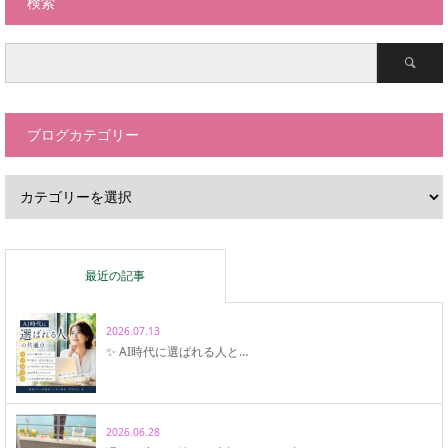
検索
ブログカテゴリー
最近の記事
2026.07.13
✨ AI時代に選ばれる人と…
2026.06.28