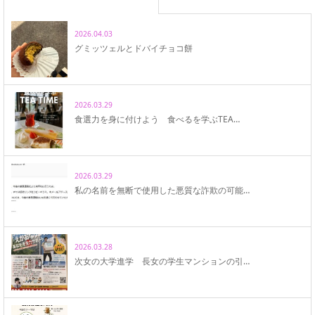
2026.04.03
グミッツェルとドバイチョコ餅
2026.03.29
食選力を身に付けよう 食べるを学ぶTEA…
2026.03.29
私の名前を無断で使用した悪質な詐欺の可能…
2026.03.28
次女の大学進学 長女の学生マンションの引…