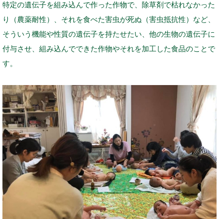
特定の遺伝子を組み込んで作った作物で、除草剤で枯れなかった
り（農薬耐性）、それを食べた害虫が死ぬ（害虫抵抗性）など、
そういう機能や性質の遺伝子を持たせたい、他の生物の遺伝子に
付与させ、組み込んでできた作物やそれを加工した食品のことで
す。