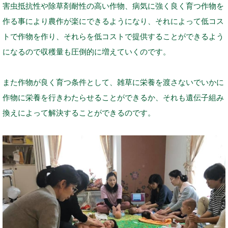
害虫抵抗性や除草剤耐性の高い作物、病気に強く良く育つ作物を
作る事により農作が楽にできるようになり、それによって低コス
トで作物を作り、それらを低コストで提供することができるよう
になるので収穫量も圧倒的に増えていくのです。
また作物が良く育つ条件として、雑草に栄養を渡さないでいかに
作物に栄養を行きわたらせることができるか、それも遺伝子組み
換えによって解決することができるのです。