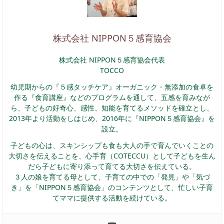
株式会社 NIPPON５感育協会
株式会社 NIPPON５感育協会代表
TOCCO
幼児期からの『５感タッチケア』オーガニック・無添加の食卓を
作る『食育講座』などのプログラムを通して、五感を育みなが
ら、子どもの好奇心、感性、知能を育てるメソッドを確立とし、
2013年より活動をしはじめ、2016年に『NIPPON５感育協会』を
設立。
子どもの心は、スキンシップも食も大人の手で育んでいくことの
大切さを伝えることを、心手育（COTECCU）として子どもを生ん
だら子どもに寄り添って育てる大切さを伝えている。
３人の娘を育てる母として、子育ての中での「発見」や「気づ
き」を「NIPPON５感育協会」のコンテンツとして、忙しい子育
てママに提供する活動を続けている。