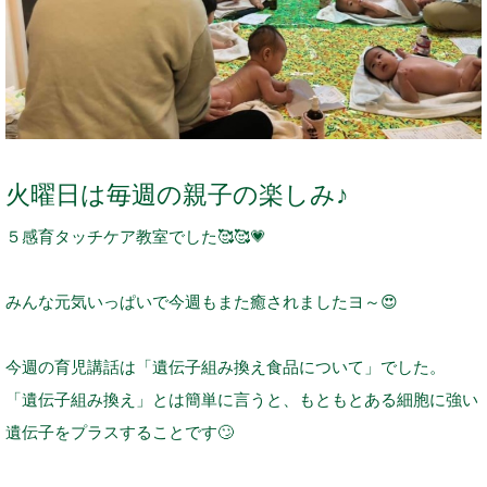
火曜日は毎週の親子の楽しみ♪
５感育タッチケア教室でした
🥰
🥰
💗
みんな元気いっぱいで今週もまた癒されましたヨ～
😍
今週の育児講話は「遺伝子組み換え食品について」でした。
「遺伝子組み換え」とは簡単に言うと、もともとある細胞に強い
遺伝子をプラスすることです
🙄