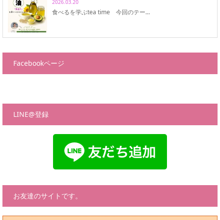
2026.03.20
食べるを学ぶtea time 今回のテー…
Facebookページ
LINE@登録
お友達のサイトです。