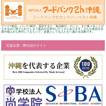
フード=食品、バンク=銀行、直訳すると「食品銀行」のこと。まだ食べることが
できるのに捨てられてしまう食品が日本中にたくさんあります。そんな食品を企
業や個人から寄付してもらって、必要としてる人たちへ届ける活動です。
応援企業・弊社紹介サイト