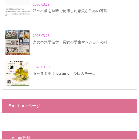
2026.03.29
私の名前を無断で使用した悪質な詐欺の可能…
2026.03.28
次女の大学進学 長女の学生マンションの引…
2026.03.20
食べるを学ぶtea time 今回のテー…
Facebookページ
LINE@登録