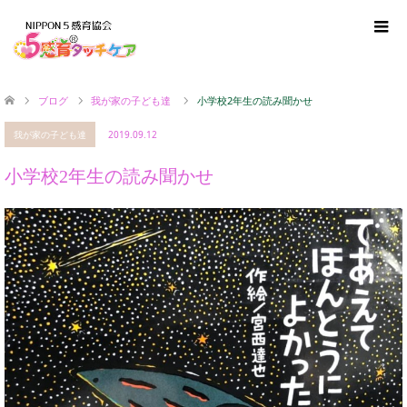
ブログ
我が家の子ども達
小学校2年生の読み聞かせ
我が家の子ども達
2019.09.12
小学校2年生の読み聞かせ