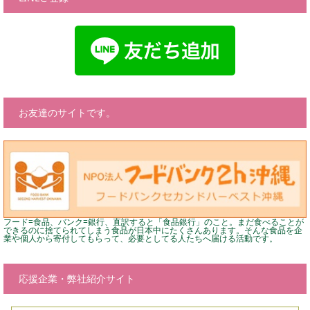
お友達のサイトです。
フード=食品、バンク=銀行、直訳すると「食品銀行」のこと。まだ食べることが
できるのに捨てられてしまう食品が日本中にたくさんあります。そんな食品を企
業や個人から寄付してもらって、必要としてる人たちへ届ける活動です。
応援企業・弊社紹介サイト