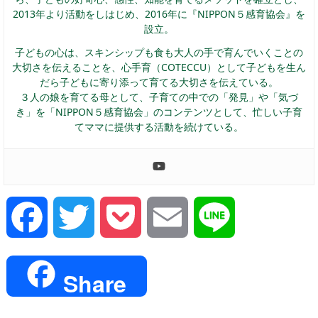
2013年より活動をしはじめ、2016年に『NIPPON５感育協会』を
設立。
子どもの心は、スキンシップも食も大人の手で育んでいくことの
大切さを伝えることを、心手育（COTECCU）として子どもを生ん
だら子どもに寄り添って育てる大切さを伝えている。
３人の娘を育てる母として、子育ての中での「発見」や「気づ
き」を「NIPPON５感育協会」のコンテンツとして、忙しい子育
てママに提供する活動を続けている。
Facebook
Twitter
Pocket
Email
Line
Share