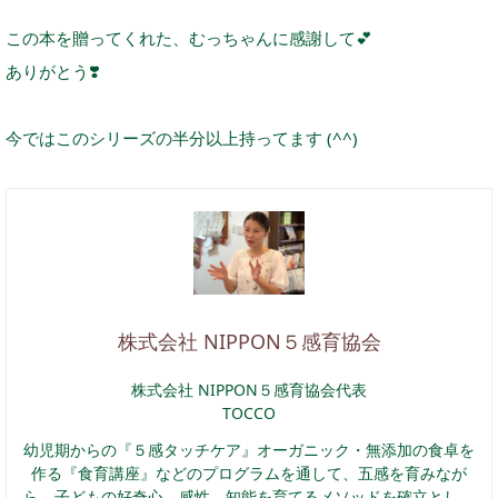
この本を贈ってくれた、むっちゃんに感謝して
💕
ありがとう
❣️
今ではこのシリーズの半分以上持ってます (^^)
株式会社 NIPPON５感育協会
株式会社 NIPPON５感育協会代表
TOCCO
幼児期からの『５感タッチケア』オーガニック・無添加の食卓を
作る『食育講座』などのプログラムを通して、五感を育みなが
ら、子どもの好奇心、感性、知能を育てるメソッドを確立とし、