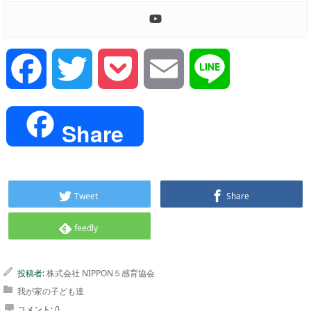
Facebook
Twitter
Pocket
Email
Line
Share
Tweet
Share
feedly
投稿者:
株式会社 NIPPON５感育協会
我が家の子ども達
コメント:
0