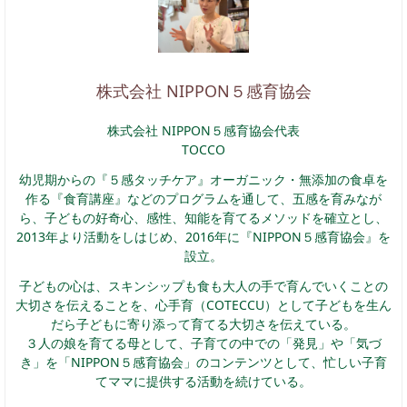
株式会社 NIPPON５感育協会
株式会社 NIPPON５感育協会代表
TOCCO
幼児期からの『５感タッチケア』オーガニック・無添加の食卓を
作る『食育講座』などのプログラムを通して、五感を育みなが
ら、子どもの好奇心、感性、知能を育てるメソッドを確立とし、
2013年より活動をしはじめ、2016年に『NIPPON５感育協会』を
設立。
子どもの心は、スキンシップも食も大人の手で育んでいくことの
大切さを伝えることを、心手育（COTECCU）として子どもを生ん
だら子どもに寄り添って育てる大切さを伝えている。
３人の娘を育てる母として、子育ての中での「発見」や「気づ
き」を「NIPPON５感育協会」のコンテンツとして、忙しい子育
てママに提供する活動を続けている。