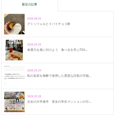
最近の記事
2026.04.03
グミッツェルとドバイチョコ餅
2026.03.29
食選力を身に付けよう 食べるを学ぶTEA…
2026.03.29
私の名前を無断で使用した悪質な詐欺の可能…
2026.03.28
次女の大学進学 長女の学生マンションの引…