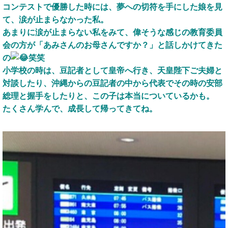
コンテストで優勝した時には、夢への切符を手にした娘を見
て、涙が止まらなかった私。
あまりに涙が止まらない私をみて、偉そうな感じの教育委員
会の方が「あみさんのお母さんですか？」と話しかけてきた
の
笑笑
小学校の時は、豆記者として皇帝へ行き、天皇陛下ご夫婦と
対談したり、沖縄からの豆記者の中から代表でその時の安部
総理と握手をしたりと、この子は本当についているかも。
たくさん学んで、成長して帰ってきてね。