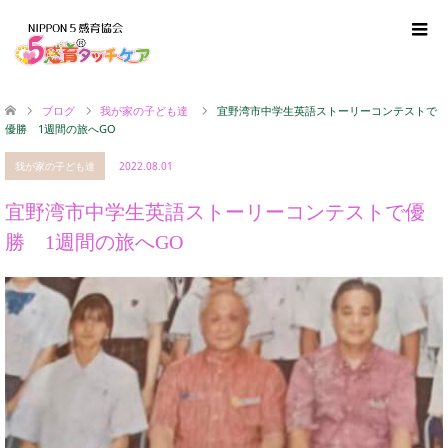
ブログ
我が家の子ども達
宜野湾市中学生英語ストーリーコンテストで
優勝 1週間の旅へGO
我が家の子ども達
2022.08.01
宜野湾市中学生英語ストーリーコンテストで優
勝 1週間の旅へGO