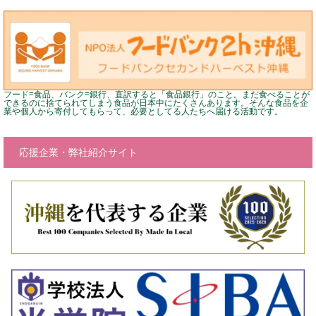
フード=食品、バンク=銀行、直訳すると「食品銀行」のこと。まだ食べることが
できるのに捨てられてしまう食品が日本中にたくさんあります。そんな食品を企
業や個人から寄付してもらって、必要としてる人たちへ届ける活動です。
応援企業・弊社紹介サイト