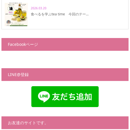
2026.03.20
食べるを学ぶtea time 今回のテー…
Facebookページ
LINE@登録
お友達のサイトです。