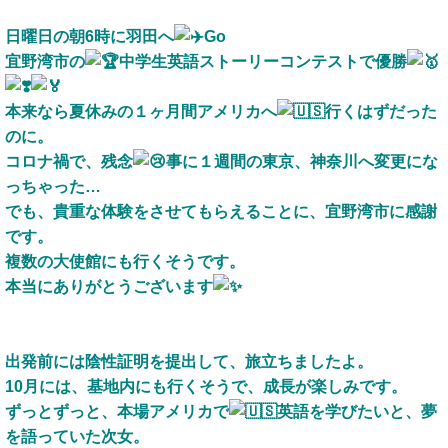
日曜日の朝6時に羽田へ
Go
宜野湾市の
中学生英語ストーリーコンテストで優勝
本来なら夏休みの１ヶ月間アメリカへ
行くはずだった
のに。
コロナ禍で、残念
事に１週間の東京、神奈川へ変更にな
っちゃった…
でも、貴重な体験をさせてもらえることに、宜野湾市に感謝
です。
複数の大使館にも行くそうです。
本当にありがとうございます
出発前には陰性証明を提出して、旅立ちましたよ。
10月には、基地内にも行くそうで、成長が楽しみです。
ずっとずっと、本場アメリカで
英語を学びたいと、夢
を語っていた次女。