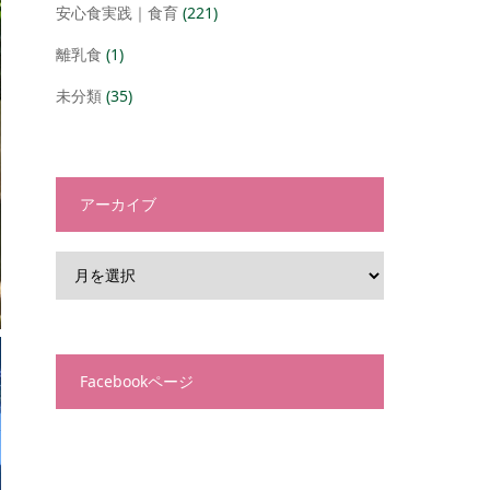
安心食実践｜食育
(221)
離乳食
(1)
未分類
(35)
アーカイブ
Facebookページ