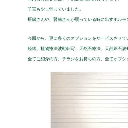
子宮も少し弱っていました。
肝臓さんや、腎臓さんが弱っている時に出すホルモン
今回から、更に多くのオプションをサービスさせて
経絡、植物療法波動転写、天然石療法、天然鉱石波
全てご紹介の方、チラシをお持ちの方、全てオプシ