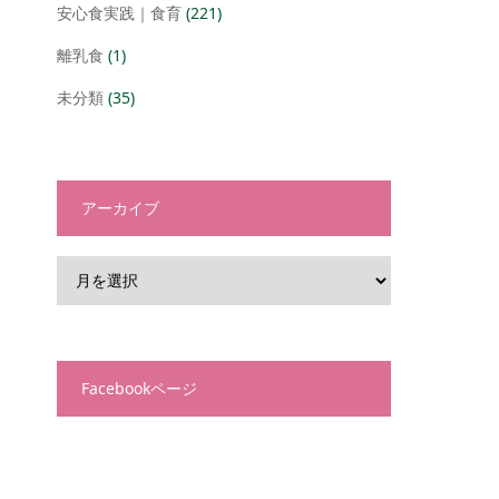
安心食実践｜食育
(221)
離乳食
(1)
未分類
(35)
アーカイブ
Facebookページ