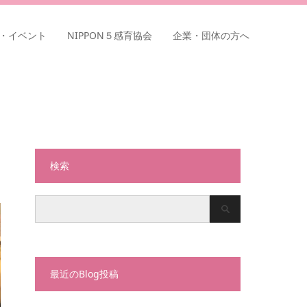
・イベント
NIPPON５感育協会
企業・団体の方へ
検索
最近のBlog投稿