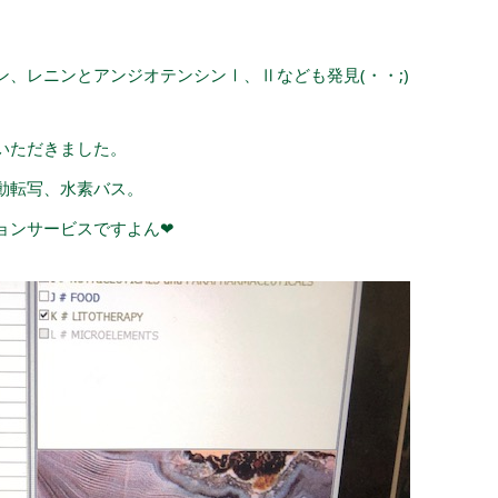
、レニンとアンジオテンシンⅠ、Ⅱなども発見(・・;)
いただきました。
動転写、水素バス。
ョンサービスですよん
❤