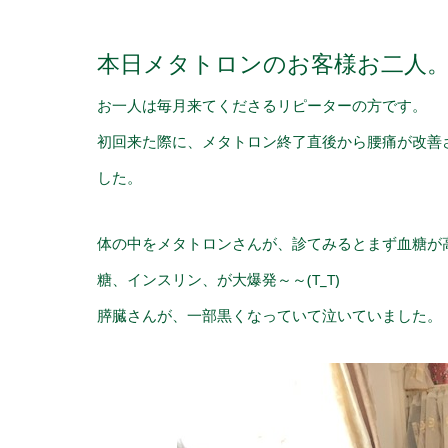
本日メタトロンのお客様お二人
お一人は毎月来てくださるリピーターの方です。
初回来た際に、メタトロン終了直後から腰痛が改善
した。
体の中をメタトロンさんが、診てみるとまず血糖が
糖、インスリン、が大爆発～～(
T_T
)
膵臓さんが、一部黒くなっていて泣いていました。