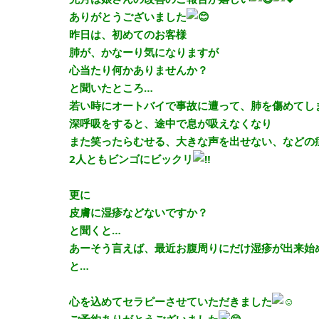
ありがとうございました
昨日は、初めてのお客様
肺が、かなーり気になりますが
心当たり何かありませんか？
と聞いたところ…
若い時にオートバイで事故に遭って、肺を傷めてし
深呼吸をすると、途中で息が吸えなくなり
また笑ったらむせる、大きな声を出せない、などの
2人ともビンゴにビックリ
更に
皮膚に湿疹などないですか？
と聞くと…
あーそう言えば、最近お腹周りにだけ湿疹が出来始めて
と…
心を込めてセラピーさせていただきました