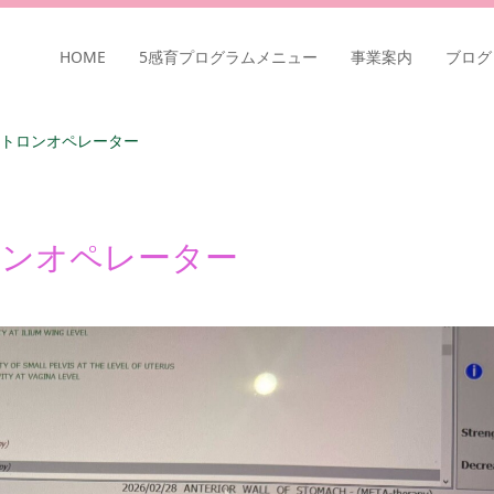
HOME
5感育プログラムメニュー
事業案内
ブログ
タトロンオペレーター
ロンオペレーター