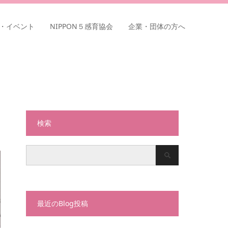
・イベント
NIPPON５感育協会
企業・団体の方へ
検索
最近のBlog投稿