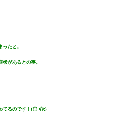
まったと。
症状があるとの事。
るのです！(◎_◎;)