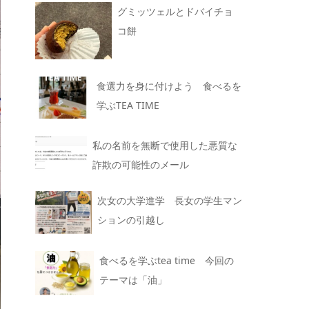
グミッツェルとドバイチョ
コ餅
食選力を身に付けよう 食べるを
学ぶTEA TIME
私の名前を無断で使用した悪質な
詐欺の可能性のメール
次女の大学進学 長女の学生マン
ションの引越し
食べるを学ぶtea time 今回の
テーマは「油」