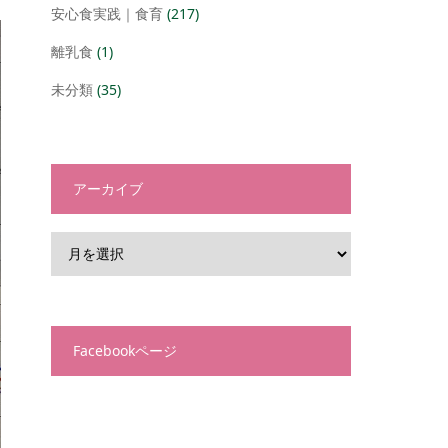
安心食実践｜食育
(217)
離乳食
(1)
未分類
(35)
アーカイブ
Facebookページ