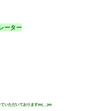
レーター
いただいておりますm(_ _)m