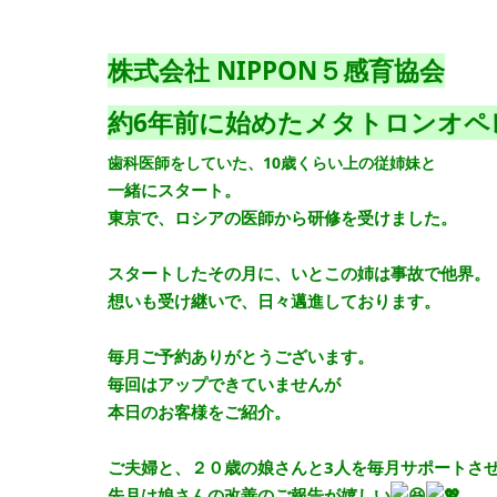
株式会社 NIPPON５感育協会
約6年前に始めたメタトロンオペ
歯科医師をしていた、10歳くらい上の従姉妹と
一緒にスタート。
東京で、ロシアの医師から研修を受けました。
スタートしたその月に、いとこの姉は事故で他界。
想いも受け継いで、日々邁進しております。
毎月ご予約ありがとうございます。
毎回はアップできていませんが
本日のお客様をご紹介。
ご夫婦と、２０歳の娘さんと3人を毎月サポートさせて
先月は娘さんの改善のご報告が嬉しい