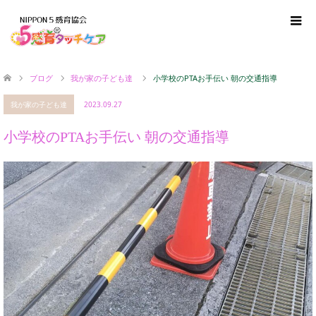
ブログ
我が家の子ども達
小学校のPTAお手伝い 朝の交通指導
我が家の子ども達
2023.09.27
小学校のPTAお手伝い 朝の交通指導