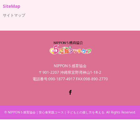
SiteMap
サイトマップ
NIPPON５感育協会
〒901-2207 沖縄県宜野湾神山1-18-2
電話番号:090-1877-4917 FAX:098-890-2770
Facebook
©
NIPPON５感育協会｜安心食実践コース｜子どもとの接し方を考える
. All Rights Reserved.