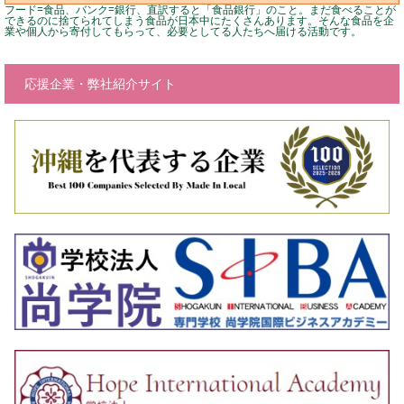
フード=食品、バンク=銀行、直訳すると「食品銀行」のこと。まだ食べることが
できるのに捨てられてしまう食品が日本中にたくさんあります。そんな食品を企
業や個人から寄付してもらって、必要としてる人たちへ届ける活動です。
応援企業・弊社紹介サイト