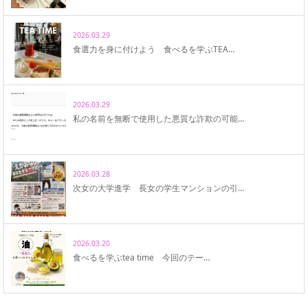
2026.03.29
食選力を身に付けよう 食べるを学ぶTEA…
2026.03.29
私の名前を無断で使用した悪質な詐欺の可能…
2026.03.28
次女の大学進学 長女の学生マンションの引…
2026.03.20
食べるを学ぶtea time 今回のテー…