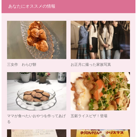
あなたにオススメの情報
三女作 わらび餅
お正月に撮った家族写真
ママが食べたいおやつを作ってあげ
五穀ライスピザ！登場
る