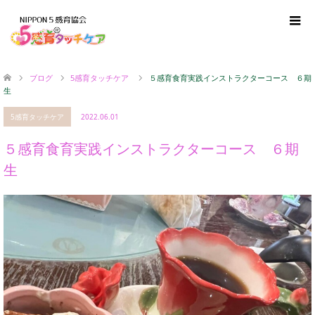
ブログ
5感育タッチケア
５感育食育実践インストラクターコース ６期
生
5感育タッチケア
2022.06.01
５感育食育実践インストラクターコース ６期
生