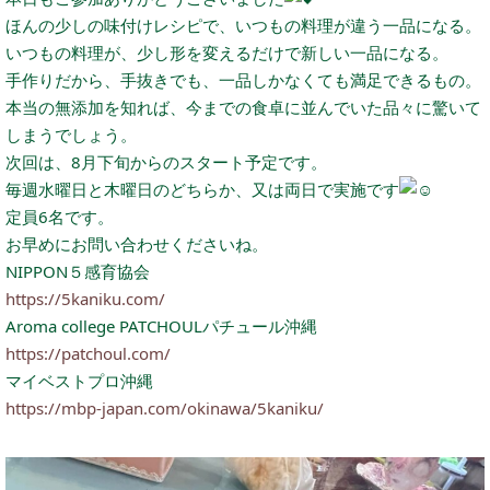
ほんの少しの味付けレシピで、いつもの料理が違う一品になる。
いつもの料理が、少し形を変えるだけで新しい一品になる。
手作りだから、手抜きでも、一品しかなくても満足できるもの。
本当の無添加を知れば、今までの食卓に並んでいた品々に驚いて
しまうでしょう。
次回は、8月下旬からのスタート予定です。
毎週水曜日と木曜日のどちらか、又は両日で実施です
定員6名です。
お早めにお問い合わせくださいね。
NIPPON５感育協会
https://5kaniku.com/
Aroma college PATCHOULパチュール沖縄
https://patchoul.com/
マイベストプロ沖縄
https://mbp-japan.com/okinawa/5kaniku/