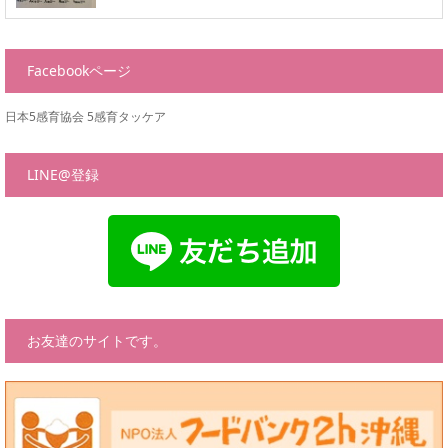
Facebookページ
日本5感育協会 5感育タッケア
LINE@登録
お友達のサイトです。