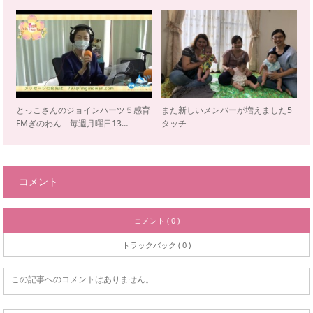
とっこさんのジョインハーツ５感育
また新しいメンバーが増えました5
FMぎのわん 毎週月曜日13…
タッチ
コメント
コメント ( 0 )
トラックバック ( 0 )
この記事へのコメントはありません。