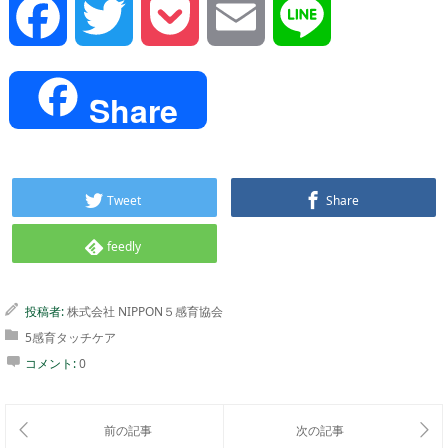
Facebook
Twitter
Pocket
Email
Line
Share
Tweet
Share
feedly
投稿者:
株式会社 NIPPON５感育協会
5感育タッチケア
コメント:
0