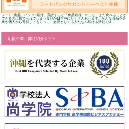
フード=食品、バンク=銀行、直訳すると「食品銀行」のこと。まだ食べることが
できるのに捨てられてしまう食品が日本中にたくさんあります。そんな食品を企
業や個人から寄付してもらって、必要としてる人たちへ届ける活動です。
応援企業・弊社紹介サイト