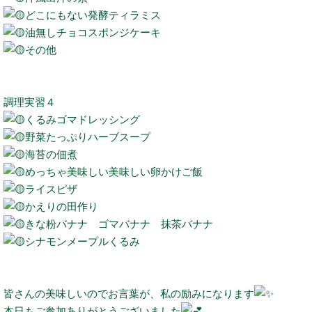
どこにもない発酵ティラミス
油無しチョコスポンジケーキ
その他
調理実習４
くるみゴマドレッシング
野菜たっぷりハーブスープ
海苔の佃煮
めっちゃ美味しい美味しい卵かけご飯
ライスピザ
かえりの田作り
きな粉バナナ ゴマバナナ 抹茶バナナ
シナモンメープルくるみ
皆さんの美味しいのでお言葉が、私の励みになります
本日もご参加ありがとうございました