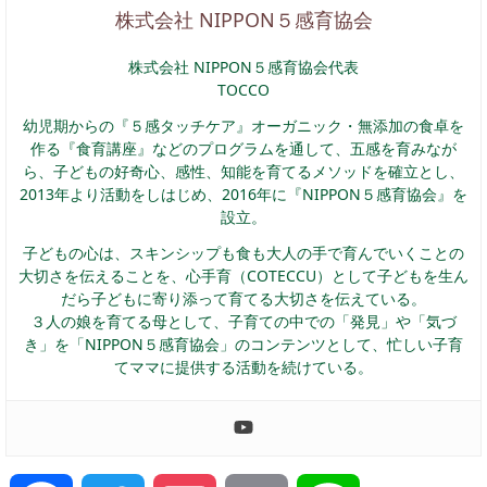
株式会社 NIPPON５感育協会
株式会社 NIPPON５感育協会代表
TOCCO
幼児期からの『５感タッチケア』オーガニック・無添加の食卓を
作る『食育講座』などのプログラムを通して、五感を育みなが
ら、子どもの好奇心、感性、知能を育てるメソッドを確立とし、
2013年より活動をしはじめ、2016年に『NIPPON５感育協会』を
設立。
子どもの心は、スキンシップも食も大人の手で育んでいくことの
大切さを伝えることを、心手育（COTECCU）として子どもを生ん
だら子どもに寄り添って育てる大切さを伝えている。
３人の娘を育てる母として、子育ての中での「発見」や「気づ
き」を「NIPPON５感育協会」のコンテンツとして、忙しい子育
てママに提供する活動を続けている。