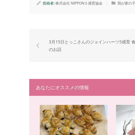
投稿者:
株式会社 NIPPON５感育協会
我が家の
3月15日とっこさんのジョインハーツ5感育 
のお話
あなたにオススメの情報