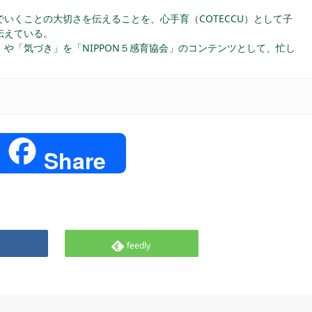
いくことの大切さを伝えることを、心手育（COTECCU）として子
伝えている。
や「気づき」を「NIPPON５感育協会」のコンテンツとして、忙し
e
Share
feedly