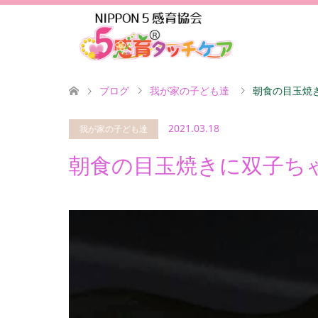
ブログ
我が家の子ども達
朝食の目玉焼
2021.03.18
我が家の子ども達
朝食の目玉焼きに双子ち