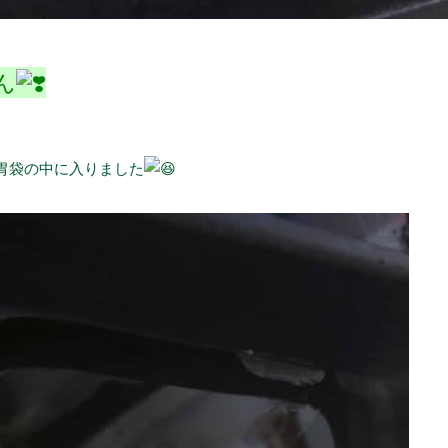
ん
胃袋の中に入りました