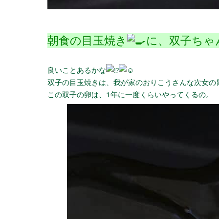
朝食の目玉焼き
に、双子ちゃ
良いことあるかな
双子の目玉焼きは、我が家のおりこうさんな次女の
この双子の卵は、1年に一度くらいやってくるの。