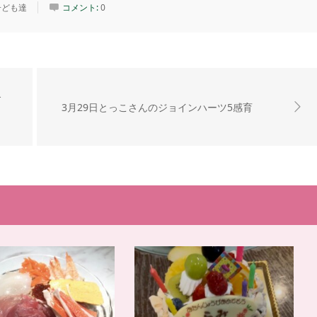
子ども達
コメント:
0
食
3月29日とっこさんのジョインハーツ5感育