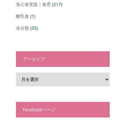
安心食実践｜食育
(217)
離乳食
(1)
未分類
(35)
アーカイブ
Facebookページ