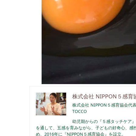
株式会社 NIPPON５感育
株式会社 NIPPON５感育協会代
TOCCO
幼児期からの『５感タッチケア』
を通して、五感を育みながら、子どもの好奇心、感性
め、2016年に『NIPPON５感育協会』を設立。