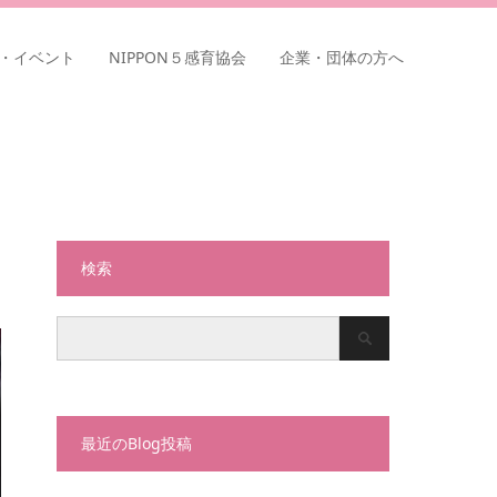
・イベント
NIPPON５感育協会
企業・団体の方へ
検索
最近のBlog投稿