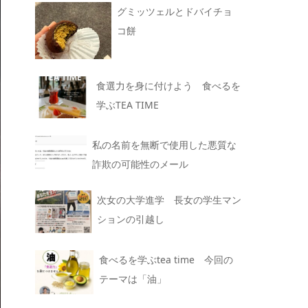
グミッツェルとドバイチョ
コ餅
食選力を身に付けよう 食べるを
学ぶTEA TIME
私の名前を無断で使用した悪質な
詐欺の可能性のメール
次女の大学進学 長女の学生マン
ションの引越し
食べるを学ぶtea time 今回の
テーマは「油」