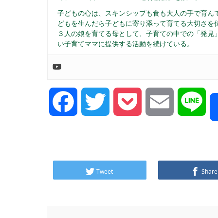
子どもの心は、スキンシップも食も大人の手で育んで
どもを生んだら子どもに寄り添って育てる大切さを
３人の娘を育てる母として、子育ての中での「発見」
い子育てママに提供する活動を続けている。
Facebook
Twitter
Pocket
Email
Lin
Tweet
Share