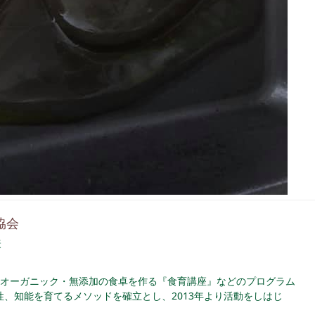
協会
表
オーガニック・無添加の食卓を作る『食育講座』などのプログラム
、知能を育てるメソッドを確立とし、2013年より活動をしはじ