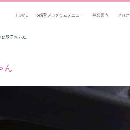
HOME
5感育プログラムメニュー
事業案内
ブログ
きに双子ちゃん
ゃん