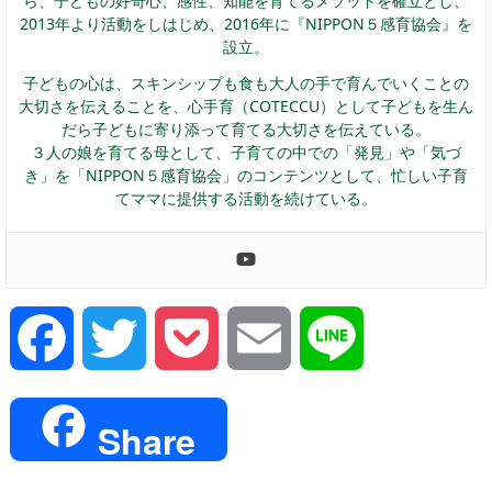
ら、子どもの好奇心、感性、知能を育てるメソッドを確立とし、
2013年より活動をしはじめ、2016年に『NIPPON５感育協会』を
設立。
子どもの心は、スキンシップも食も大人の手で育んでいくことの
大切さを伝えることを、心手育（COTECCU）として子どもを生ん
だら子どもに寄り添って育てる大切さを伝えている。
３人の娘を育てる母として、子育ての中での「発見」や「気づ
き」を「NIPPON５感育協会」のコンテンツとして、忙しい子育
てママに提供する活動を続けている。
Facebook
Twitter
Pocket
Email
Line
Share