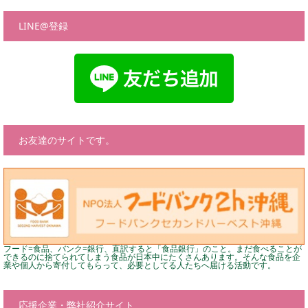
LINE@登録
お友達のサイトです。
フード=食品、バンク=銀行、直訳すると「食品銀行」のこと。まだ食べることが
できるのに捨てられてしまう食品が日本中にたくさんあります。そんな食品を企
業や個人から寄付してもらって、必要としてる人たちへ届ける活動です。
応援企業・弊社紹介サイト