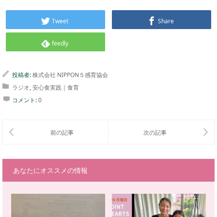
Tweet
Share
feedly
投稿者:
株式会社 NIPPON５感育協会
ラジオ
,
安心食実践｜食育
コメント:
0
あなたにオススメの情報