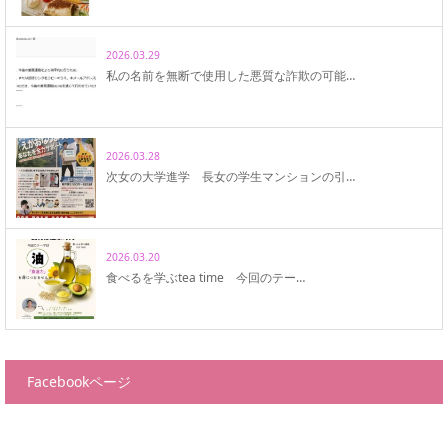
2026.03.29
私の名前を無断で使用した悪質な詐欺の可能…
2026.03.28
次女の大学進学 長女の学生マンションの引…
2026.03.20
食べるを学ぶtea time 今回のテー…
Facebookページ