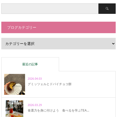
ブログカテゴリー
最近の記事
2026.04.03
グミッツェルとドバイチョコ餅
2026.03.29
食選力を身に付けよう 食べるを学ぶTEA…