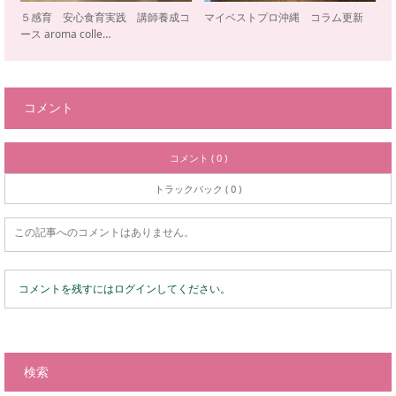
５感育 安心食育実践 講師養成コ
マイベストプロ沖縄 コラム更新
ース aroma colle…
コメント
コメント ( 0 )
トラックバック ( 0 )
この記事へのコメントはありません。
コメントを残すにはログインしてください。
検索