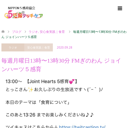
ブログ
ラジオ
,
安心食実践｜食育
毎週月曜日13時〜13時30分 FMぎのわ
ん ジョインハーツ５感育
ラジオ
安心食実践｜食育
2020.09.28
毎週月曜日13時〜13時30分 FMぎのわん ジョイ
ンハーツ５感育