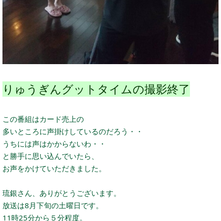
りゅうぎんグットタイムの撮影終了
この番組はカード売上の
多いところに声掛けしているのだろう・・
うちには声はかからないわ・・
と勝手に思い込んでいたら、
お声をかけていただきました。
琉銀さん、ありがとうございます。
放送は8月下旬の土曜日です。
11時25分から５分程度。