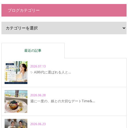
ブログカテゴリー
最近の記事
2026.07.13
✨ AI時代に選ばれる人と…
2026.06.28
週に一度の、娘との大切なデートTime&…
2026.06.23