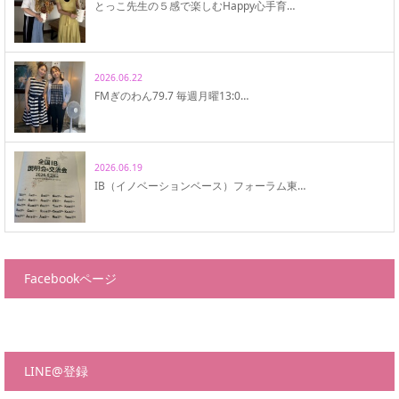
とっこ先生の５感で楽しむHappy心手育…
2026.06.22
FMぎのわん79.7 毎週月曜13:0…
2026.06.19
IB（イノベーションベース）フォーラム東…
Facebookページ
LINE@登録