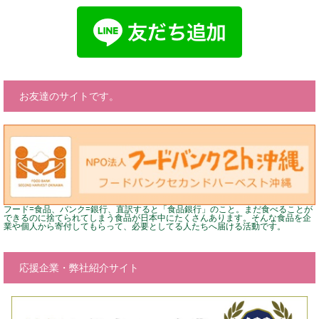
お友達のサイトです。
フード=食品、バンク=銀行、直訳すると「食品銀行」のこと。まだ食べることが
できるのに捨てられてしまう食品が日本中にたくさんあります。そんな食品を企
業や個人から寄付してもらって、必要としてる人たちへ届ける活動です。
応援企業・弊社紹介サイト