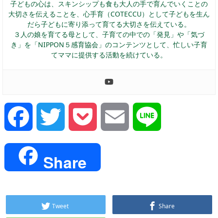
子どもの心は、スキンシップも食も大人の手で育んでいくことの
大切さを伝えることを、心手育（COTECCU）として子どもを生ん
だら子どもに寄り添って育てる大切さを伝えている。
３人の娘を育てる母として、子育ての中での「発見」や「気づ
き」を「NIPPON５感育協会」のコンテンツとして、忙しい子育
てママに提供する活動を続けている。
Facebook
Twitter
Pocket
Email
Line
Share
Tweet
Share