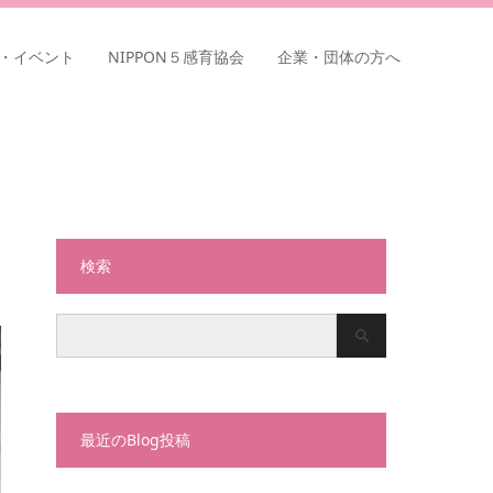
・イベント
NIPPON５感育協会
企業・団体の方へ
検索
最近のBlog投稿