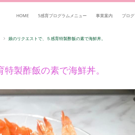
HOME
5感育プログラムメニュー
事業案内
ブログ
娘のリクエストで、５感育特製酢飯の素で海鮮丼。
育特製酢飯の素で海鮮丼。