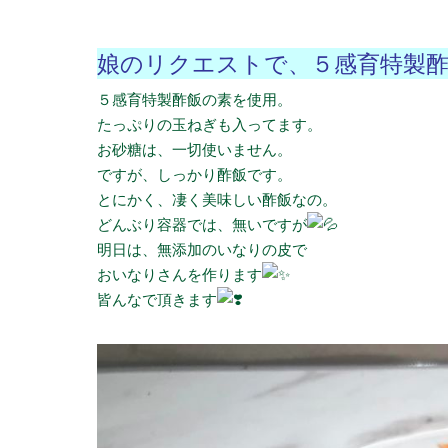
娘のリクエストで、
５感育特製
５感育特製酢飯の素を使用。
たっぷりの玉ねぎも入ってます。
お砂糖は、一切使いません。
ですが、しっかり酢飯です。
とにかく、凄く美味しい酢飯なの。
どんぶり容器では、無いですが
明日は、無添加のいなりの皮で
おいなりさんを作ります
皆んなで頂きます