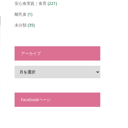
安心食実践｜食育
(221)
離乳食
(1)
未分類
(35)
アーカイブ
Facebookページ