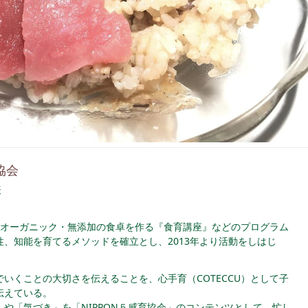
協会
表
オーガニック・無添加の食卓を作る『食育講座』などのプログラム
、知能を育てるメソッドを確立とし、2013年より活動をしはじ
いくことの大切さを伝えることを、心手育（COTECCU）として子
伝えている。
や「気づき」を「NIPPON５感育協会」のコンテンツとして、忙し