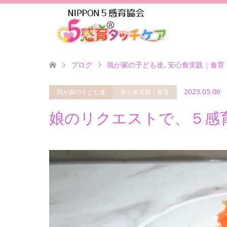
ブログ
我が家の子ども達
,
安心食実践｜食育
2023.05.06
我が家の子ども達
安心食実践｜食育
娘のリクエストで、５感