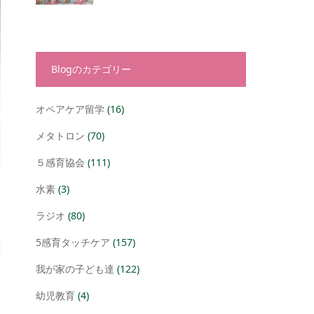
Blogのカテゴリー
オペアケア留学
(16)
メタトロン
(70)
５感育協会
(111)
水素
(3)
ラジオ
(80)
5感育タッチケア
(157)
我が家の子ども達
(122)
幼児教育
(4)