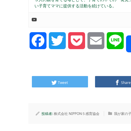
い子育てママに提供する活動を続けている。
Facebook
Twitter
Pocket
Email
Lin
Tweet
Share
投稿者:
株式会社 NIPPON５感育協会
我が家の