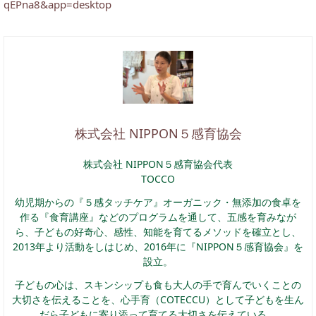
qEPna8&app=desktop
株式会社 NIPPON５感育協会
株式会社 NIPPON５感育協会代表
TOCCO
幼児期からの『５感タッチケア』オーガニック・無添加の食卓を
作る『食育講座』などのプログラムを通して、五感を育みなが
ら、子どもの好奇心、感性、知能を育てるメソッドを確立とし、
2013年より活動をしはじめ、2016年に『NIPPON５感育協会』を
設立。
子どもの心は、スキンシップも食も大人の手で育んでいくことの
大切さを伝えることを、心手育（COTECCU）として子どもを生ん
だら子どもに寄り添って育てる大切さを伝えている。