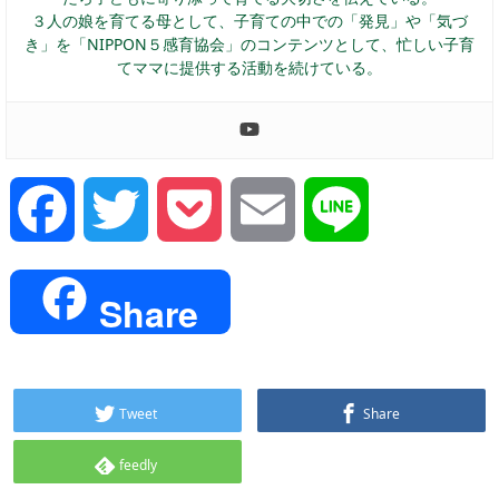
３人の娘を育てる母として、子育ての中での「発見」や「気づ
き」を「NIPPON５感育協会」のコンテンツとして、忙しい子育
てママに提供する活動を続けている。
Facebook
Twitter
Pocket
Email
Line
Share
Tweet
Share
feedly