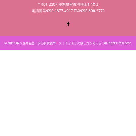
〒901-2207 沖縄県宜野湾神山1-18-2
電話番号:090-1877-4917 FAX:098-890-2770
Facebook
©
NIPPON５感育協会｜安心食実践コース｜子どもとの接し方を考える
. All Rights Reserved.