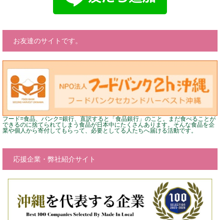
お友達のサイトです。
フード=食品、バンク=銀行、直訳すると「食品銀行」のこと。まだ食べることが
できるのに捨てられてしまう食品が日本中にたくさんあります。そんな食品を企
業や個人から寄付してもらって、必要としてる人たちへ届ける活動です。
応援企業・弊社紹介サイト