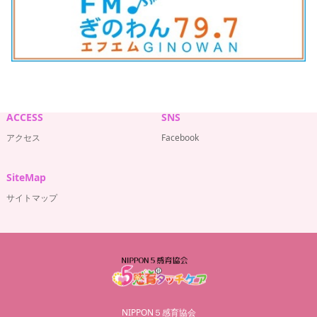
ACCESS
SNS
アクセス
Facebook
SiteMap
サイトマップ
NIPPON５感育協会