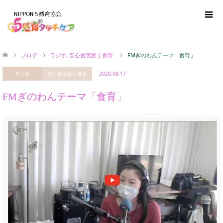
ブログ
ラジオ
,
安心食実践｜食育
FMぎのわんテーマ「食育」
ラジオ
安心食実践｜食育
2020.08.17
FMぎのわんテーマ「食育」