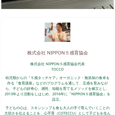
株式会社 NIPPON５感育協会
株式会社 NIPPON５感育協会代表
TOCCO
幼児期からの『５感タッチケア』オーガニック・無添加の食卓を
作る『食育講座』などのプログラムを通して、五感を育みなが
ら、子どもの好奇心、感性、知能を育てるメソッドを確立とし、
2013年より活動をしはじめ、2016年に『NIPPON５感育協会』を
設立。
子どもの心は、スキンシップも食も大人の手で育んでいくことの
大切さを伝えることを、心手育（COTECCU）として子どもを生ん