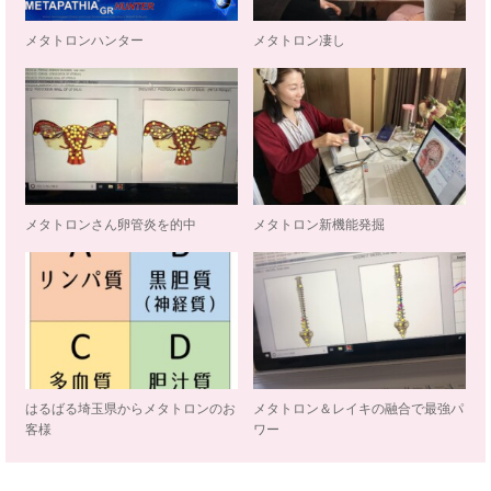
メタトロンハンター
メタトロン凄し
メタトロンさん卵管炎を的中
メタトロン新機能発掘
はるばる埼玉県からメタトロンのお
メタトロン＆レイキの融合で最強パ
客様
ワー