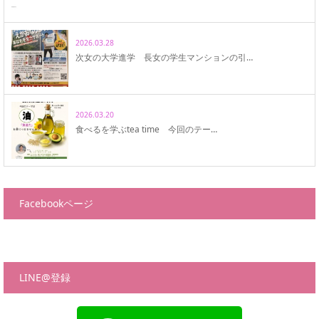
2026.03.28
次女の大学進学 長女の学生マンションの引…
2026.03.20
食べるを学ぶtea time 今回のテー…
Facebookページ
LINE@登録