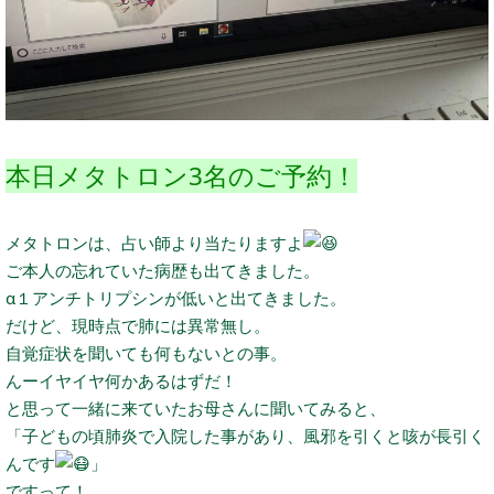
本日メタトロン3名のご予約！
メタトロンは、占い師より当たりますよ
ご本人の忘れていた病歴も出てきました。
α１アンチトリプシンが低いと出てきました。
だけど、現時点で肺には異常無し。
自覚症状を聞いても何もないとの事。
んーイヤイヤ何かあるはずだ！
と思って一緒に来ていたお母さんに聞いてみると、
「子どもの頃肺炎で入院した事があり、風邪を引くと咳が長引く
んです
」
ですって！