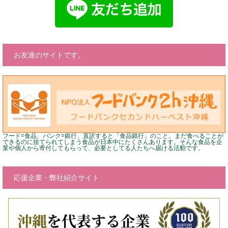
お友達のサイトです。
フード=食品、バンク=銀行、直訳すると「食品銀行」のこと。まだ食べることが
できるのに捨てられてしまう食品が日本中にたくさんあります。そんな食品を企
業や個人から寄付してもらって、必要としてる人たちへ届ける活動です。
応援企業・弊社紹介サイト