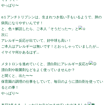
やっぱり〜
α１アンチトリプシンは、生まれつき低い子もいるようで、肺の
病気になりやすいんです！
と、色々解説したら、ご本人「そうだった〜」と
次に
アレルギー反応が出ていて、好中球も高い！
ご本人はアレルギーは無いです！とおっしゃっていましたが…
イヤイヤ何かあるはず…
メタトロンを進めていくと、漂白剤にアレルギー反応が
漂白剤や殺菌剤などをよく使っていませんか？
と聞くと、出た〜〜
保育園の調理の仕事をしていて、毎日のように漂白剤を使ってい
るとの事！
やっぱり〜
本日3名さま、しっかりセラピーさせていただきました