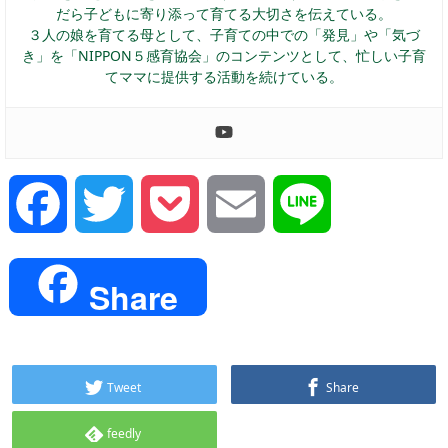
だら子どもに寄り添って育てる大切さを伝えている。
３人の娘を育てる母として、子育ての中での「発見」や「気づ
き」を「NIPPON５感育協会」のコンテンツとして、忙しい子育
てママに提供する活動を続けている。
Facebook
Twitter
Pocket
Email
Line
Share
Tweet
Share
feedly