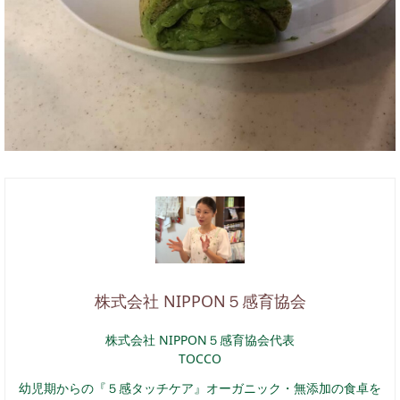
株式会社 NIPPON５感育協会
株式会社 NIPPON５感育協会代表
TOCCO
幼児期からの『５感タッチケア』オーガニック・無添加の食卓を