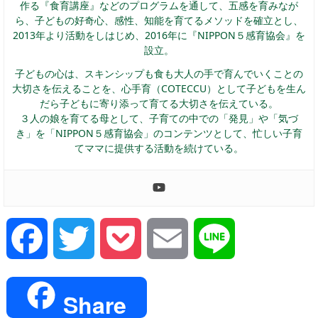
作る『食育講座』などのプログラムを通して、五感を育みなが
ら、子どもの好奇心、感性、知能を育てるメソッドを確立とし、
2013年より活動をしはじめ、2016年に『NIPPON５感育協会』を
設立。
子どもの心は、スキンシップも食も大人の手で育んでいくことの
大切さを伝えることを、心手育（COTECCU）として子どもを生ん
だら子どもに寄り添って育てる大切さを伝えている。
３人の娘を育てる母として、子育ての中での「発見」や「気づ
き」を「NIPPON５感育協会」のコンテンツとして、忙しい子育
てママに提供する活動を続けている。
Facebook
Twitter
Pocket
Email
Line
Share