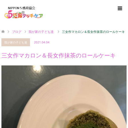
ブログ
我が家の子ども達
三女作マカロン＆長女作抹茶のロールケーキ
我が家の子ども達
2021.04.04
三女作マカロン＆長女作抹茶のロールケーキ