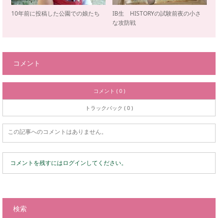
10年前に投稿した公園での娘たち
IB生 HISTORYの試験前夜の小さ
な攻防戦
コメント
コメント ( 0 )
トラックバック ( 0 )
この記事へのコメントはありません。
コメントを残すにはログインしてください。
検索