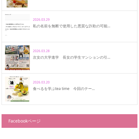
2026.03.29
私の名前を無断で使用した悪質な詐欺の可能…
2026.03.28
次女の大学進学 長女の学生マンションの引…
2026.03.20
食べるを学ぶtea time 今回のテー…
Facebookページ