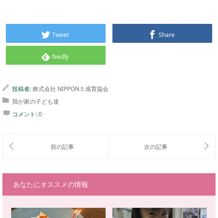
Tweet
Share
feedly
投稿者:
株式会社 NIPPON５感育協会
我が家の子ども達
コメント:
0
あなたにオススメの情報