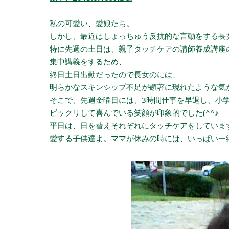
私の可愛い、愛娘たち。
しかし、最近はしょっちゅう反抗的な言動をする長
特に先週の土日は、親子タッチケアの講師養成講座
集中講義をするため、
終日土日出勤だったので長女のには、
明らかなスキンシップ不足が顕著に現れたような気
そこで、先週金曜日には、3時間仕事を早退し、小
ビックリして喜んでいる笑顔が印象的でした(^^♪
平日は、日を替えそれぞれにタッチケアをしていま
愛する子供達よ。ママが休みの時には、いっぱい一