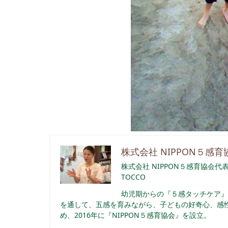
株式会社 NIPPON５感育
株式会社 NIPPON５感育協会代
TOCCO
幼児期からの『５感タッチケア』
を通して、五感を育みながら、子どもの好奇心、感性
め、2016年に『NIPPON５感育協会』を設立。