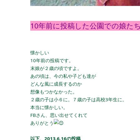
10年前に投稿した公園での娘た
懐かしい
10年前の投稿です。
末娘が２歳の頃ですよ。
あの頃は、今の私や子ども達が
どんな風に成長するのか
想像もつかなかった。
２歳の子は小６に。７歳の子は高校3年生に。
本当に懐かしい。
FBさん、思い出せてくれて
ありがとう
以下、2013.6.16の投稿