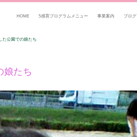
HOME
5感育プログラムメニュー
事業案内
ブログ
稿した公園での娘たち
の娘たち