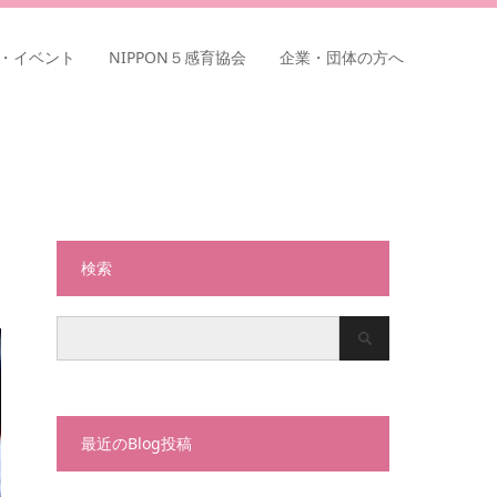
・イベント
NIPPON５感育協会
企業・団体の方へ
検索
最近のBlog投稿