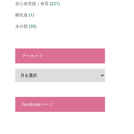
安心食実践｜食育
(221)
離乳食
(1)
未分類
(35)
アーカイブ
Facebookページ