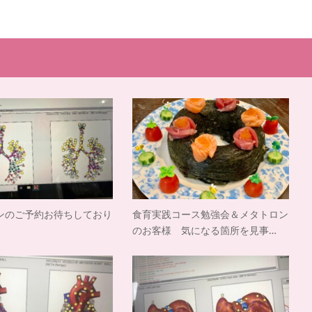
ンのご予約お待ちしており
食育実践コース勉強会＆メタトロン
のお客様 気になる箇所を見事…