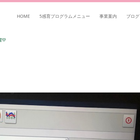
HOME
5感育プログラムメニュー
事業案内
ブログ
💛