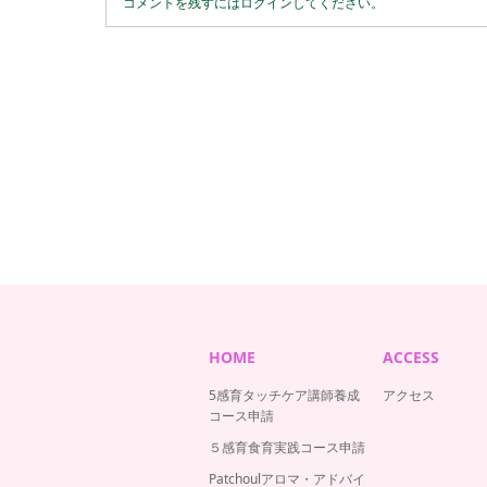
コメントを残すにはログインしてください。
HOME
ACCESS
5感育タッチケア講師養成
アクセス
コース申請
５感育食育実践コース申請
Patchoulアロマ・アドバイ