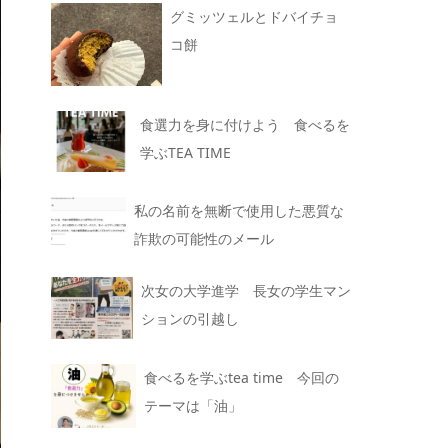
グミッツェルとドバイチョ
コ餅
食選力を身に付けよう 食べるを
学ぶTEA TIME
私の名前を無断で使用した悪質な
詐欺の可能性のメール
次女の大学進学 長女の学生マン
ションの引越し
食べるを学ぶtea time 今回の
テーマは「油」