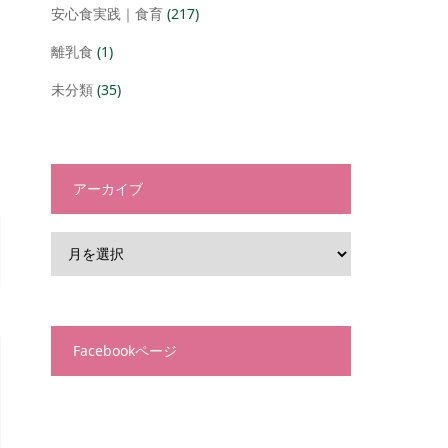
安心食実践｜食育
(217)
離乳食
(1)
未分類
(35)
アーカイブ
Facebookページ