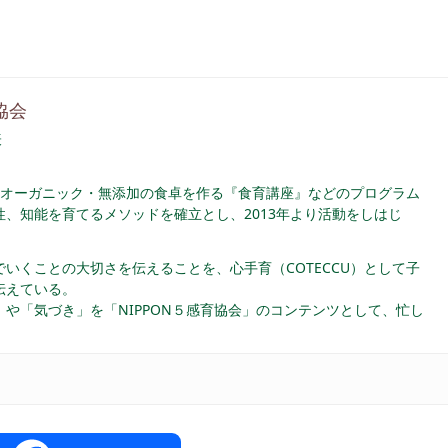
協会
表
オーガニック・無添加の食卓を作る『食育講座』などのプログラム
、知能を育てるメソッドを確立とし、2013年より活動をしはじ
いくことの大切さを伝えることを、心手育（COTECCU）として子
伝えている。
や「気づき」を「NIPPON５感育協会」のコンテンツとして、忙し