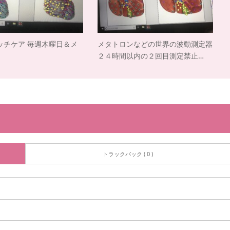
ッチケア 毎週木曜日＆メ
メタトロンなどの世界の波動測定器
２４時間以内の２回目測定禁止…
トラックバック ( 0 )