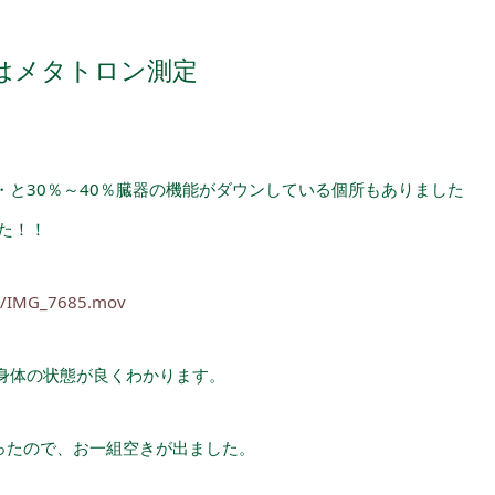
はメタトロン測定
と30％～40％臓器の機能がダウンしている個所もありました
た！！
12/IMG_7685.mov
身体の状態が良くわかります。
なったので、お一組空きが出ました。