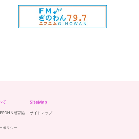
いて
SiteMap
IPPON５感育協
サイトマップ
ーポリシー