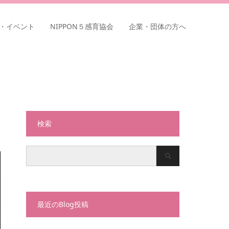
・イベント
NIPPON５感育協会
企業・団体の方へ
検索
最近のBlog投稿