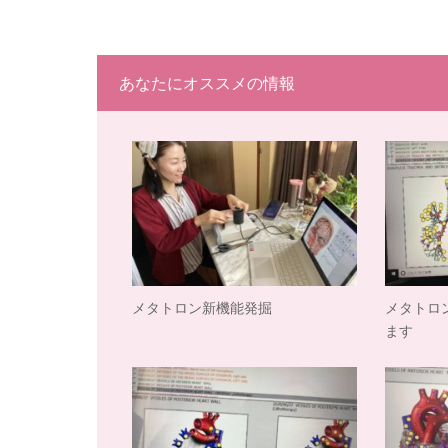
あなたにオススメの情報
メタトロン新機能発掘
メタトロ
ます