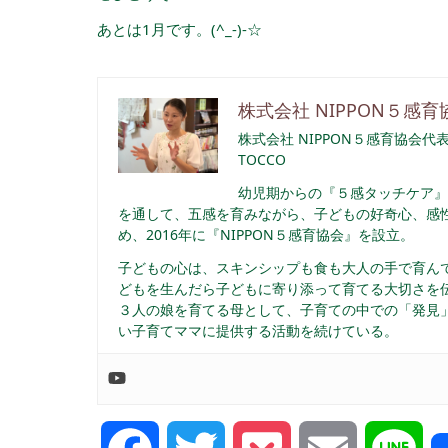
あとは1月です。(^_-)-☆
株式会社 NIPPON５感育
株式会社 NIPPON５感育協会代
TOCCO
幼児期からの『５感タッチケア』
を通して、五感を育みながら、子どもの好奇心、感性
め、2016年に『NIPPON５感育協会』を設立。
子どもの心は、スキンシップも食も大人の手で育んで
どもを生んだら子どもに寄り添って育てる大切さを
３人の娘を育てる母として、子育ての中での「発見」
い子育てママに提供する活動を続けている。