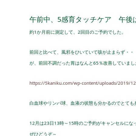
午前中、5感育タッチケア 午後
約1か月前に測定して、2回目のご予約でした。
前回と比べて、風邪をひいていて咳が止まらず・・・
が、前回不調だった胃はなんと65％改善していまし
https://5kaniku.com/wp-content/uploads/2019/
白血球やリンパ球、血液の状態も分かるのでとても
12月は23日13時～15時のご予約がキャンセルに
ぜひどうぞ～