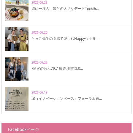
2026.06.28
週に一度の、娘との大切なデートTime&…
2026.06.23
とっこ先生の５感で楽しむHappy心手育…
2026.06.22
FMぎのわん79.7 毎週月曜13:0…
2026.06.19
IB（イノベーションベース）フォーラム東…
Facebookページ