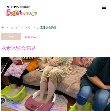
ブログ
水素
水素体験会満席
水素
2020.02.07
水素体験会満席