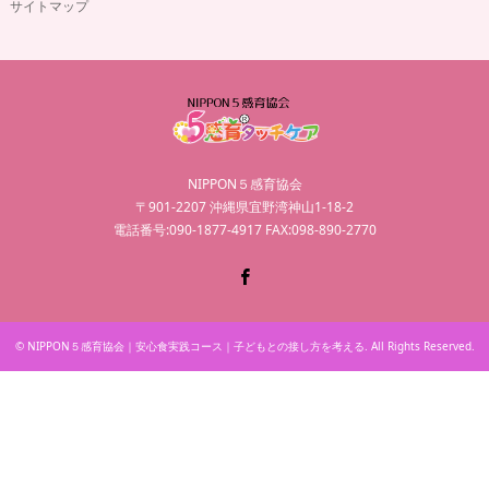
サイトマップ
NIPPON５感育協会
〒901-2207 沖縄県宜野湾神山1-18-2
電話番号:090-1877-4917 FAX:098-890-2770
Facebook
©
NIPPON５感育協会｜安心食実践コース｜子どもとの接し方を考える
. All Rights Reserved.