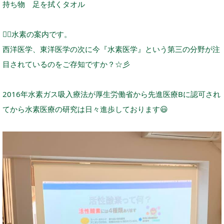
持ち物 足を拭くタオル
👇🏽
水素の案内です。
西洋医学、東洋医学の次に今『水素医学』という第三の分野が注
目されているのをご存知ですか？☆彡
2016年水素ガス吸入療法が厚生労働省から先進医療Bに認可され
てから水素医療の研究は日々進歩しております
😃