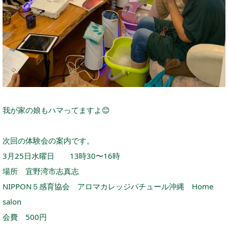
我が家の娘もハマってますよ
😊
次回の体験会の案内です。
3月25日水曜日 13時30〜16時
場所 宜野湾市志真志
NIPPON５感育協会 アロマカレッジパチュール沖縄 Home
salon
会費 500円