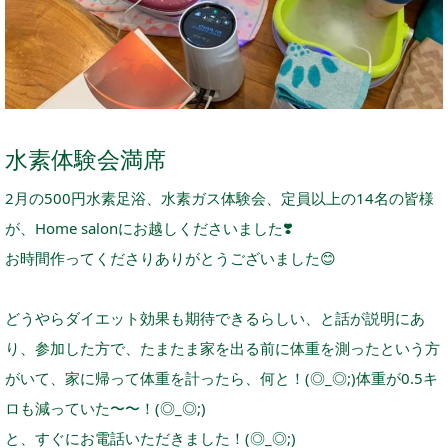
水素体験会満席
2月の500円水素足浴、水素ガス体験会、定員以上の14名の皆様
が、Home salonにお越しくださいました
❣️
お時間作ってくださりありがとうございました
😊
どうやらダイエット効果も期待できるらしい、と話が説明にあ
り、参加した方で、たまたま家を出る前に体重を測ったという方
がいて、家に帰って体重を計ったら、何と！(◎_◎;)体重が0.5キ
ロも減っていた〜〜！(◎_◎;)
と、すぐにお電話いただきました！(◎_◎;)