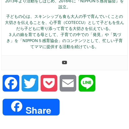
2013年より活動をしはじめ、2016年に『NIPPON５感育協会』を
設立。
子どもの心は、スキンシップも食も大人の手で育んでいくことの
大切さを伝えることを、心手育（COTECCU）として子どもを生ん
だら子どもに寄り添って育てる大切さを伝えている。
３人の娘を育てる母として、子育ての中での「発見」や「気づ
き」を「NIPPON５感育協会」のコンテンツとして、忙しい子育
てママに提供する活動を続けている。
Facebook
Twitter
Pocket
Email
Line
Share