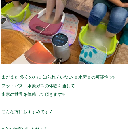
まだまだ 多くの方に 知られていない
💧
水素
💧
の可能性
✨
✨
フットバス、水素ガスの体験を通して
水素の世界を体感して頂きます
✨
こんな方におすすめです
🎵
⭐
女性特有の悩みがある