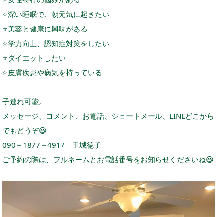
⭐
深い睡眠で、朝元気に起きたい
⭐
美容と健康に興味がある
⭐️
学力向上、認知症対策をしたい
⭐️
ダイエットしたい
⭐️
皮膚疾患や病気を持っている
子連れ可能。
メッセージ、コメント、お電話、ショートメール、LINEどこから
でもどうぞ
😃
090－1877－4917 玉城徳子
ご予約の際は、フルネームとお電話番号をお知らせくださいね
😃