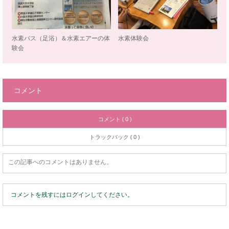
水素バス（足浴）＆水素エアーの体
水素体験会
験会
コメント
コメント ( 0 )
トラックバック ( 0 )
この記事へのコメントはありません。
コメントを残すにはログインしてください。