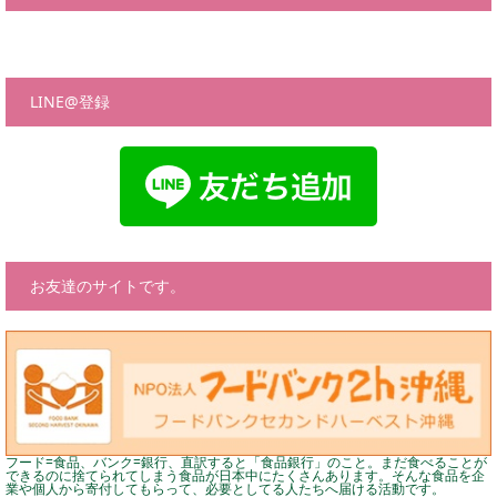
LINE@登録
お友達のサイトです。
フード=食品、バンク=銀行、直訳すると「食品銀行」のこと。まだ食べることが
できるのに捨てられてしまう食品が日本中にたくさんあります。そんな食品を企
業や個人から寄付してもらって、必要としてる人たちへ届ける活動です。