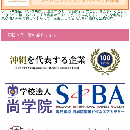
フード=食品、バンク=銀行、直訳すると「食品銀行」のこと。まだ食べることが
できるのに捨てられてしまう食品が日本中にたくさんあります。そんな食品を企
業や個人から寄付してもらって、必要としてる人たちへ届ける活動です。
応援企業・弊社紹介サイト