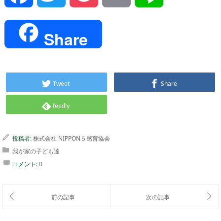
Share
Tweet
Share
feedly
投稿者:
株式会社 NIPPON５感育協会
我が家の子ども達
コメント:
0