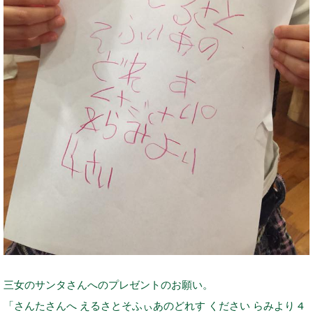
三女のサンタさんへのプレゼントのお願い。
「さんたさんへ えるさとそふぃあのどれす ください らみより 4