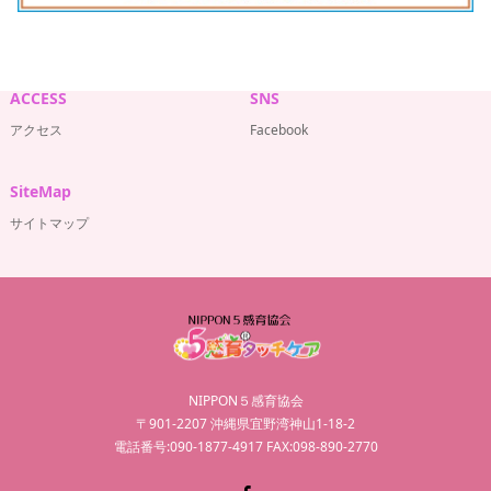
ACCESS
SNS
アクセス
Facebook
SiteMap
サイトマップ
NIPPON５感育協会
〒901-2207 沖縄県宜野湾神山1-18-2
電話番号:090-1877-4917 FAX:098-890-2770
Facebook