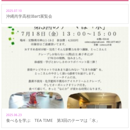
2025.07.10
沖縄尚学高校IBart展覧会
2025.06.23
食べるを学ぶ TEA TIME 第3回のテーマは「水」