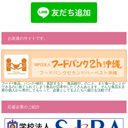
お友達のサイトです。
フード=食品、バンク=銀行、直訳すると「食品銀行」のこと。まだ食べることが
できるのに捨てられてしまう食品が日本中にたくさんあります。そんな食品を企
業や個人から寄付してもらって、必要としてる人たちへ届ける活動です。
応援企業のご紹介