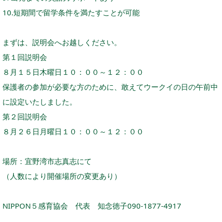
10.短期間で留学条件を満たすことが可能
まずは、説明会へお越しください。
第１回説明会
８月１５日木曜日１０：００～１２：００
保護者の参加が必要な方のために、敢えてウークイの日の午前中
に設定いたしました。
第２回説明会
８月２６日月曜日１０：００～１２：００
場所：宜野湾市志真志にて
（人数により開催場所の変更あり）
NIPPON５感育協会 代表 知念徳子090-1877-4917