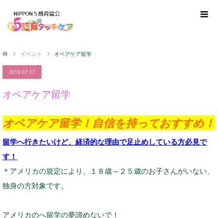
イベント
オペアケア留学
2019.07.17
オペアケア留学
オペアケア留学！自信を持っておすすめ！
留学へ行きたいけど、経済的な理由で足止めしている方必見で
す！
＊アメリカの規定により、１８歳～２５歳のお子さんがいない、
独身の方対象です。
アメリカのへ留学の夢諦めないで！