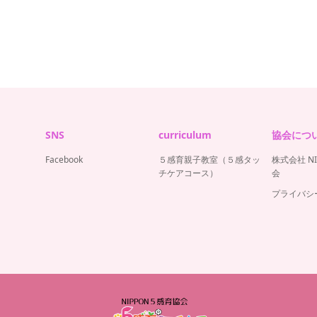
SNS
curriculum
協会につ
Facebook
５感育親子教室（５感タッ
株式会社 N
チケアコース）
会
プライバシ