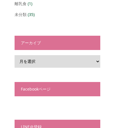
離乳食
(1)
未分類
(35)
アーカイブ
Facebookページ
LINE＠登録