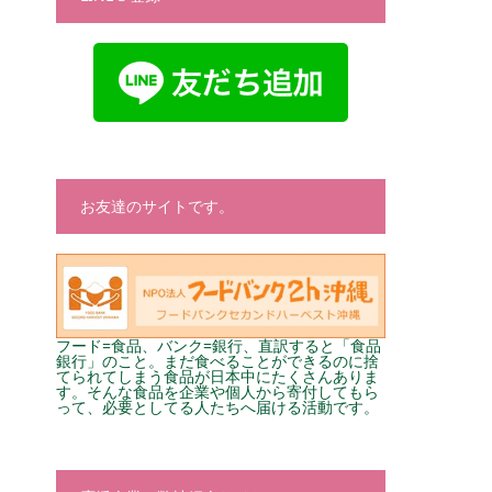
お友達のサイトです。
フード=食品、バンク=銀行、直訳すると「食品
銀行」のこと。まだ食べることができるのに捨
てられてしまう食品が日本中にたくさんありま
す。そんな食品を企業や個人から寄付してもら
って、必要としてる人たちへ届ける活動です。