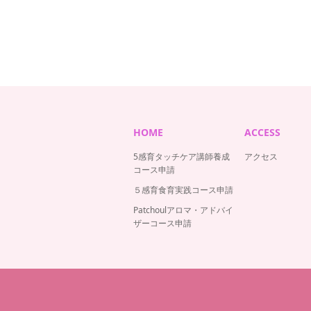
HOME
ACCESS
5感育タッチケア講師養成
アクセス
コース申請
５感育食育実践コース申請
Patchoulアロマ・アドバイ
ザーコース申請