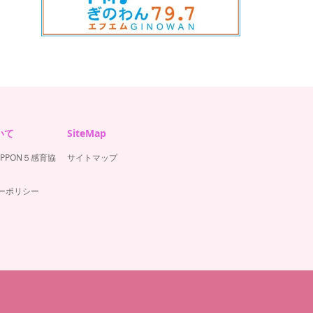
いて
SiteMap
IPPON５感育協
サイトマップ
ーポリシー