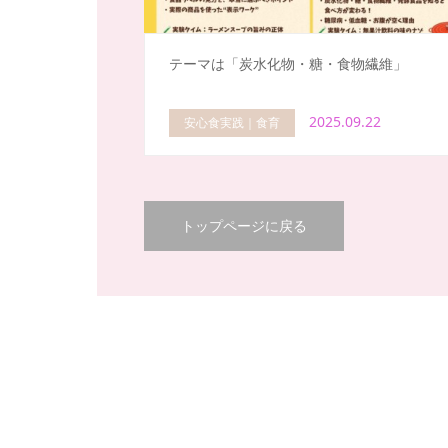
テーマは「炭水化物・糖・食物繊維」
2025.09.22
安心食実践｜食育
トップページに戻る