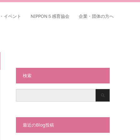
・イベント
NIPPON５感育協会
企業・団体の方へ
検索
最近のBlog投稿