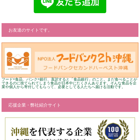
お友達のサイトです。
フード=食品、バンク=銀行、直訳すると「食品銀行」のこと。まだ食べることが
できるのに捨てられてしまう食品が日本中にたくさんあります。そんな食品を企
業や個人から寄付してもらって、必要としてる人たちへ届ける活動です。
応援企業・弊社紹介サイト