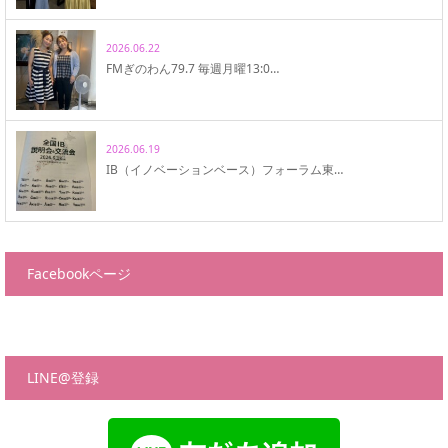
2026.06.22
FMぎのわん79.7 毎週月曜13:0…
2026.06.19
IB（イノベーションベース）フォーラム東…
Facebookページ
LINE@登録