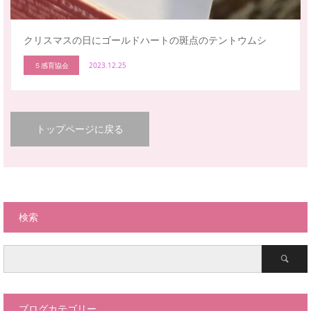
クリスマスの日にゴールドハートの斑点のテントウムシ
５感育協会
2023.12.25
トップページに戻る
検索
ブログカテゴリー