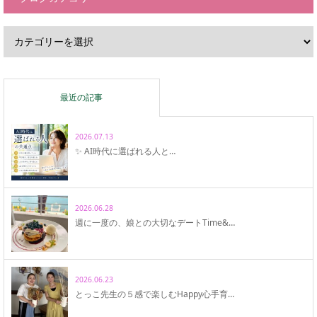
最近の記事
2026.07.13
✨ AI時代に選ばれる人と…
2026.06.28
週に一度の、娘との大切なデートTime&…
2026.06.23
とっこ先生の５感で楽しむHappy心手育…