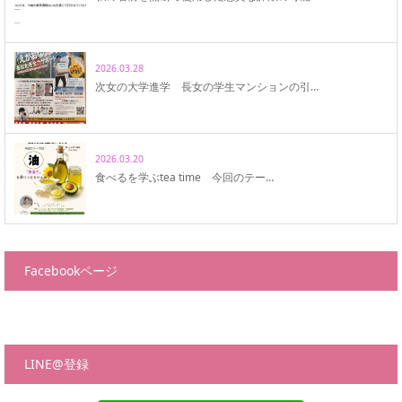
2026.03.28
次女の大学進学 長女の学生マンションの引…
2026.03.20
食べるを学ぶtea time 今回のテー…
Facebookページ
LINE@登録