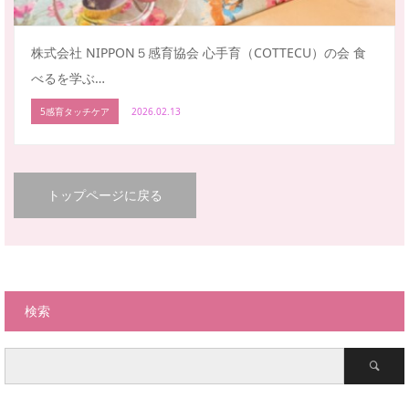
株式会社 NIPPON５感育協会 心手育（COTTECU）の会 食
べるを学ぶ…
5感育タッチケア
2026.02.13
トップページに戻る
検索