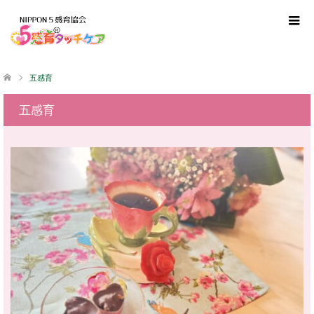
五感育
五感育